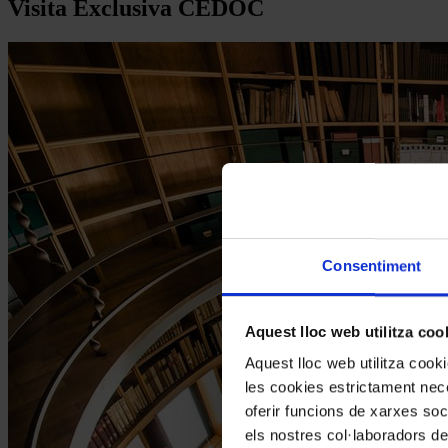
Visita Exclusiva CEDOC
Consentiment
Aquest lloc web utilitza coo
Aquest lloc web utilitza coo
les cookies estrictament nece
oferir funcions de xarxes soc
els nostres col·laboradors de