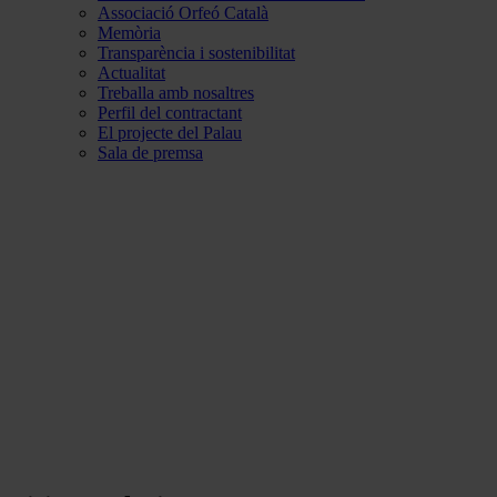
Associació Orfeó Català
Memòria
Transparència i sostenibilitat
Actualitat
Treballa amb nosaltres
Perfil del contractant
El projecte del Palau
Sala de premsa