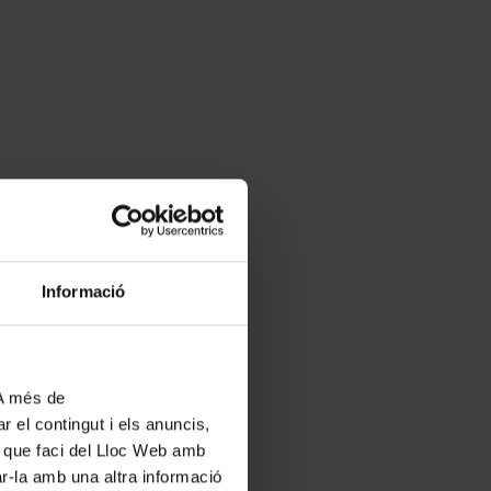
Informació
 A més de
r el contingut i els anuncis,
ús que faci del Lloc Web amb
ar-la amb una altra informació