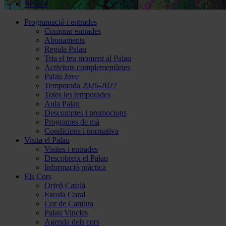
한국어
Programació i entrades
Comprar entrades
Abonaments
Regala Palau
Tria el teu moment al Palau
Activitats complementàries
Palau Jove
Temporada 2026-2027
Totes les temporades
Aula Palau
Descomptes i promocions
Programes de mà
Condicions i normativa
Visita el Palau
Visites i entrades
Descobreix el Palau
Informació pràctica
Els Cors
Orfeó Català
Escola Coral
Cor de Cambra
Palau Vincles
Agenda dels cors