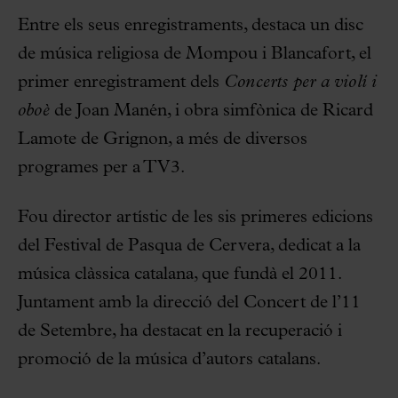
Entre els seus enregistraments, destaca un disc
de música religiosa de Mompou i Blancafort, el
primer enregistrament dels
Concerts per a violí i
oboè
de Joan Manén, i obra simfònica de Ricard
Lamote de Grignon, a més de diversos
programes per a TV3.
Fou director artístic de les sis primeres edicions
del Festival de Pasqua de Cervera, dedicat a la
música clàssica catalana, que fundà el 2011.
Juntament amb la direcció del Concert de l’11
de Setembre, ha destacat en la recuperació i
promoció de la música d’autors catalans.