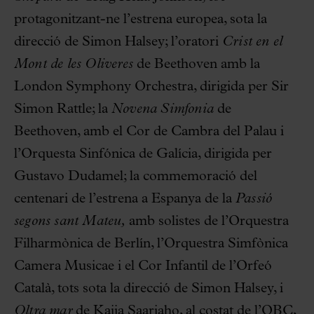
protagonitzant-ne l’estrena europea, sota la
direcció de Simon Halsey; l’oratori
Crist en el
Mont de les Oliveres
de Beethoven amb la
London Symphony Orchestra, dirigida per Sir
Simon Rattle; la
Novena Simfonia
de
Beethoven, amb el Cor de Cambra del Palau i
l’Orquesta Sinfónica de Galícia, dirigida per
Gustavo Dudamel; la commemoració del
centenari de l’estrena a Espanya de la
Passió
segons sant Mateu,
amb solistes de l’Orquestra
Filharmònica de Berlín, l’Orquestra Simfònica
Camera Musicae i el Cor Infantil de l’Orfeó
Català, tots sota la direcció de Simon Halsey, i
Oltra mar
de Kaija Saariaho, al costat de l’OBC,