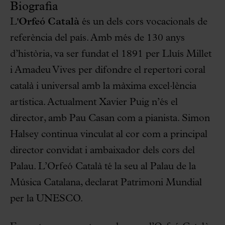
Biografia
L'
Orfeó Català
és un dels cors vocacionals de
referència del país. Amb més de 130 anys
d’història, va ser fundat el 1891 per Lluís Millet
i Amadeu Vives per difondre el repertori coral
català i universal amb la màxima excel·lència
artística. Actualment Xavier Puig n’és el
director, amb Pau Casan com a pianista. Simon
Halsey continua vinculat al cor com a principal
director convidat i ambaixador dels cors del
Palau. L’Orfeó Català té la seu al Palau de la
Música Catalana, declarat Patrimoni Mundial
per la UNESCO.