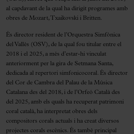
al capdavant de la qual ha dirigit programes amb
obres de Mozart, Txaikovski i Britten.
És director resident de l’Orquestra Simfònica
del Vallès (OSV), de la qual fou titular entre el
2018 i el 2025, a més d’estar-hi vinculat
anteriorment per la gira de Setmana Santa,
dedicada al repertori simfonicocoral. És director
del Cor de Cambra del Palau de la Música
Catalana des del 2018, i de l’Orfeó Català des
del 2025, amb els quals ha recuperat patrimoni
coral català, ha interpretat obres dels
compositors corals actuals i ha creat diversos
projectes corals escènics. És també principal