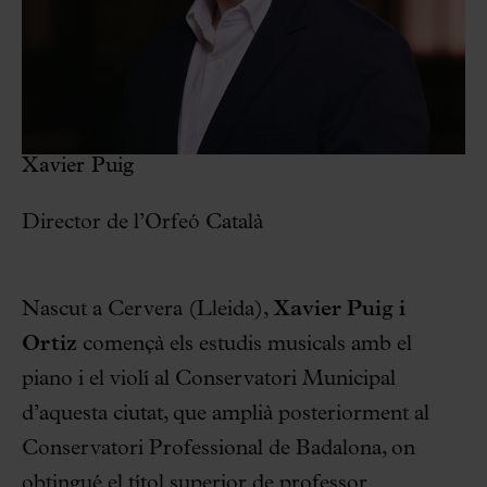
Xavier Puig
Director de l’Orfeó Català
Nascut a Cervera (Lleida),
Xavier Puig i
Ortiz
començà els estudis musicals amb el
piano i el violí al Conservatori Municipal
d’aquesta ciutat, que amplià posteriorment al
Conservatori Professional de Badalona, on
obtingué el títol superior de professor