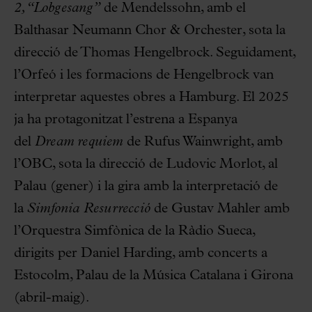
2, “Lobgesang”
de Mendelssohn, amb el
Balthasar Neumann Chor & Orchester, sota la
direcció de Thomas Hengelbrock. Seguidament,
l’Orfeó i les formacions de Hengelbrock van
interpretar aquestes obres a Hamburg. El 2025
ja ha protagonitzat l’estrena a Espanya
del
Dream requiem
de Rufus Wainwright, amb
l’OBC, sota la direcció de Ludovic Morlot, al
Palau (gener) i la gira amb la interpretació de
la
Simfonia Resurrecció
de Gustav Mahler amb
l’Orquestra Simfònica de la Ràdio Sueca,
dirigits per Daniel Harding, amb concerts a
Estocolm, Palau de la Música Catalana i Girona
(abril-maig).