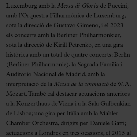
Luxemburg amb la
Messa di Gloria
de Puccini,
amb l’Orquestra Filharmònica de Luxemburg,
sota la direcció de Gustavo Gimeno, i el 2023
els concerts amb la Berliner Philharmonkier,
sota la direcció de Kirill Petrenko, en una gira
històrica amb un total de quatre concerts: Berlín
(Berliner Philharmonie), la Sagrada Família i
Auditorio Nacional de Madrid, amb la
interpretació de la
Missa de la coronació
de W. A.
Mozart. També cal destacar actuacions anteriors
a la Konzerthaus de Viena i a la Sala Gulbenkian
de Lisboa; una gira per Itàlia amb la Mahler
Chamber Orchestra, dirigits per Daniele Gatti;
actuacions a Londres en tres ocasions, el 2015 al