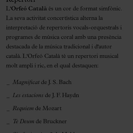
Repertori
L'
Orfeó Català
és un cor de format simfònic.
La seva activitat concertística alterna la
interpretació de repertoris vocals-orquestrals i
programes de música coral amb una presència
destacada de la música tradicional i d'autor
català. L'Orfeó Català té un repertori musical
molt ampli i ric, en el qual destaquen:
Magnificat
de J. S. Bach
Les estacions
de J. F. Haydn
Requiem
de Mozart
Te Deum
de Bruckner