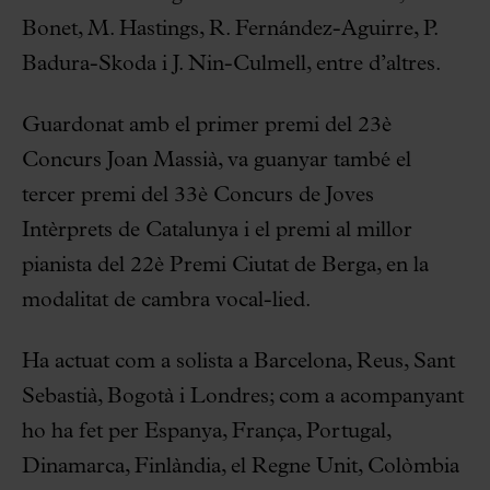
Bonet, M. Hastings, R. Fernández-Aguirre, P.
Badura-Skoda i J. Nin-Culmell, entre d’altres.
Guardonat amb el primer premi del 23è
Concurs Joan Massià, va guanyar també el
tercer premi del 33è Concurs de Joves
Intèrprets de Catalunya i el premi al millor
pianista del 22è Premi Ciutat de Berga, en la
modalitat de cambra vocal-lied.
Ha actuat com a solista a Barcelona, Reus, Sant
Sebastià, Bogotà i Londres; com a acompanyant
ho ha fet per Espanya, França, Portugal,
Dinamarca, Finlàndia, el Regne Unit, Colòmbia