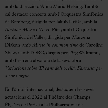
amb la direcció d’Anna Maria Helsing. També
cal destacar concerts amb l’Orquestra Simfònica
de Bamberg, dirigida per Jakub Hrůša, amb la
Berliner Messe
d’Arvo Pärt; amb l’Orquestra
Simfònica del Vallès, dirigida per Marzena
Diakun, amb
Music in common time
de Caroline
Shaw, i amb l’OBC, dirigits per Jörg Widmann,
amb l’estrena absoluta de la seva obra
Variacions sobre ‘El cant dels ocells’. Fantasia per
a cor i orgue
.
En l’àmbit internacional, destaquen les seves
actuacions el 2022 al Théâtre des Champs
Élysées de París i a la Philharmonie de