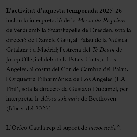
L’activitat d’aquesta
temporada 2025-26
inclou la interpretació de la
Messa da Requiem
de Verdi amb la Staatskapelle de Dresden, sota la
direcció de Daniele Gatti, al Palau de la Música
Catalana i a Madrid; l’estrena del
Te Deum
de
Josep Ollé, i el debut als Estats Units, a Los
Angeles, al costat del Cor de Cambra del Palau,
l’Orquestra Filharmònica de Los Angeles (LA
Phil), sota la direcció de Gustavo Dudamel, per
interpretar la
Missa solemnis
de Beethoven
(febrer del 2026).
®
L’Orfeó Català rep el suport de
mesoestetic
.