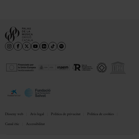
Disseny web
Avís legal
Política de privacitat
Política de cookies
Canal ètic
Accessibilitat