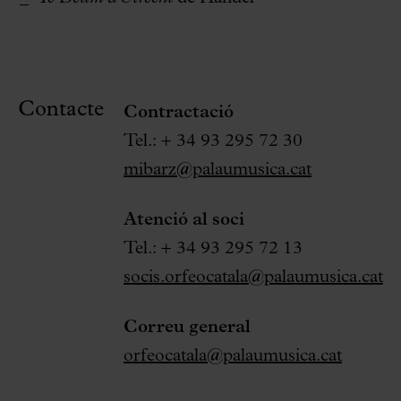
Contacte
Contractació
Tel.: + 34 93 295 72 30
mibarz@palaumusica.cat
Atenció al soci
Tel.: + 34 93 295 72 13
socis.orfeocatala@palaumusica.cat
Correu general
orfeocatala@palaumusica.cat