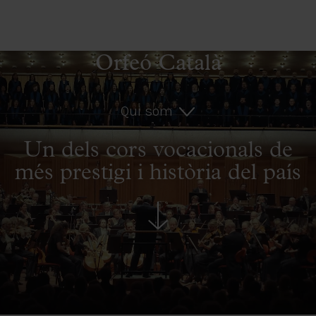
Orfeó Català
Qui som
Un dels cors vocacionals de
més prestigi i història del país