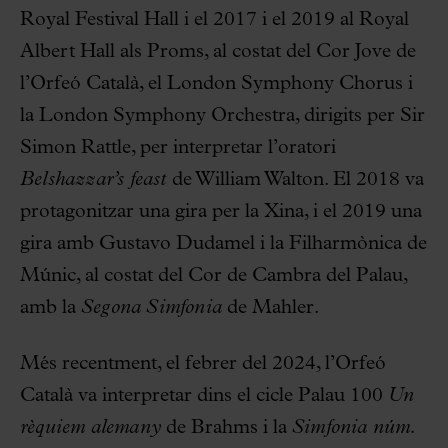
Royal Festival Hall i el 2017 i el 2019 al Royal
Albert Hall als Proms, al costat del Cor Jove de
l’Orfeó Català, el London Symphony Chorus i
la London Symphony Orchestra, dirigits per Sir
Simon Rattle, per interpretar l’oratori
Belshazzar’s feast
de William Walton. El 2018 va
protagonitzar una gira per la Xina, i el 2019 una
gira amb Gustavo Dudamel i la Filharmònica de
Múnic, al costat del Cor de Cambra del Palau,
amb la
Segona Simfonia
de Mahler.
Més recentment, el febrer del 2024, l’Orfeó
Català va interpretar dins el cicle Palau 100
Un
rèquiem alemany
de Brahms i la
Simfonia núm.