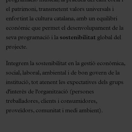
programació musical, la pràctica del cant coral i
el patrimoni, transmetent valors universals i
enfortint la cultura catalana, amb un equilibri
econòmic que permet el desenvolupament de la
seva programació i la
sostenibilitat
global del
projecte.
Integrem la sostenibilitat en la gestió econòmica,
social, laboral, ambiental i de bon govern de la
institució, tot atenent les expectatives dels grups
d'interès de l'organització (persones
treballadores, clients i consumidores,
proveïdors, comunitat i medi ambient).