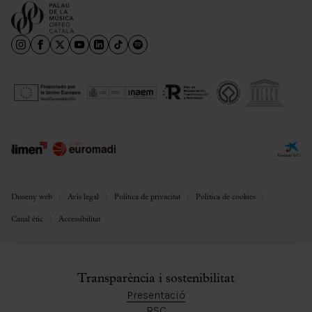
Disseny web
Avís legal
Política de privacitat
Política de cookies
Canal ètic
Accessibilitat
Transparència i sostenibilitat
Presentació
RSC