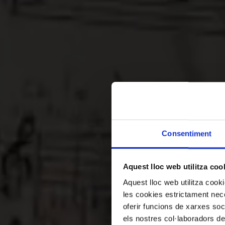
Consentiment
Vi
Aquest lloc web utilitza coo
Aquest lloc web utilitza coo
les cookies estrictament nece
oferir funcions de xarxes soc
els nostres col·laboradors de