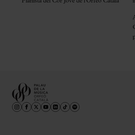
Pianista del Cor Jove de l'Orfeó Català