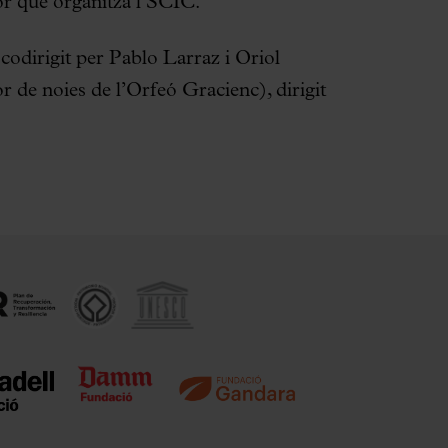
r que organitza l’SCIC.
codirigit per Pablo Larraz i Oriol
or de noies de l’Orfeó Gracienc), dirigit