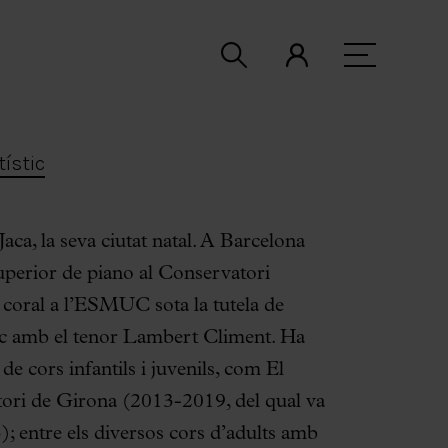
tístic
Jaca, la seva ciutat natal. A Barcelona
superior de piano al Conservatori
coral a l’ESMUC sota la tutela de
òric amb el tenor Lambert Climent. Ha
 de cors infantils i juvenils, com El
tori de Girona (2013-2019, del qual va
 entre els diversos cors d’adults amb