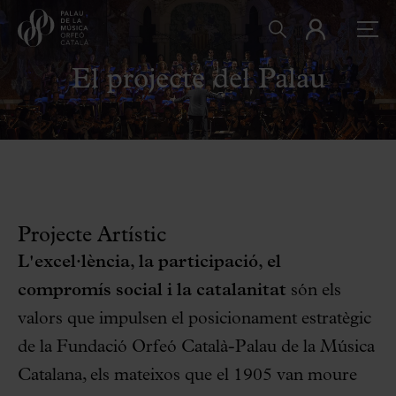
El projecte del Palau
Projecte Artístic
L'excel·lència, la participació, el
compromís social i la catalanitat
són els
valors que impulsen el posicionament estratègic
de la Fundació Orfeó Català-Palau de la Música
Catalana, els mateixos que el 1905 van moure