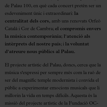
de Palau 100, en què cada concert pretén ser un
esdeveniment únic i extraordinari:
la
centralitat dels cors,
amb uns renovats Orfeó
Català i Cor de Cambra;
el compromís envers
la música contemporània;
l'atenció als
intèrprets del nostre país
; i
la voluntat
d'atreure nous públics al Palau.
El projecte artístic del Palau, doncs, cerca que la
música s'expressi per sempre més com la raó de
ser del magnífic temple modernista i convida el
públic a experimentar emocions musicals que li
millorin la vida en temps difícils. Aquesta és la
missió del projecte artístic de la Fundació OC-