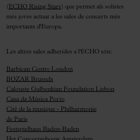
(
ECHO Rising Stars
) que permet als solistes
més joves actuar a les sales de concerts més
importants d'Europa.
Les altres sales adherides a l'ECHO són:
Barbican Centre London
BOZAR Brussels
Calouste Gulbenkian Foundation Lisbon
Casa da Música Porto
Cité de la musique - Philharmonie
de Paris
Festspielhaus Baden-Baden
Het Concertgebouw Amsterdam