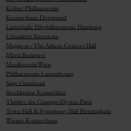
Kölner Philharmonie
Konzerthaus Dortmund
Laeiszhalle Elbphilharmonie Hamburg
L'Auditori Barcelona
Megaron - The Athens Concert Hall
Müpa Budapest
Musikverein Wien
Philharmonie Luxembourg
Sage Gateshead
Stockholms Konserthus
Théâtre des Champs-Elysées Paris
Town Hall & Symphony Hall Birmingham
Wiener Konzerthaus