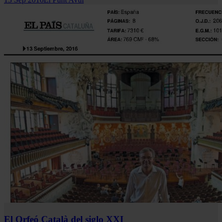
El Orfeó Català del siglo XXI