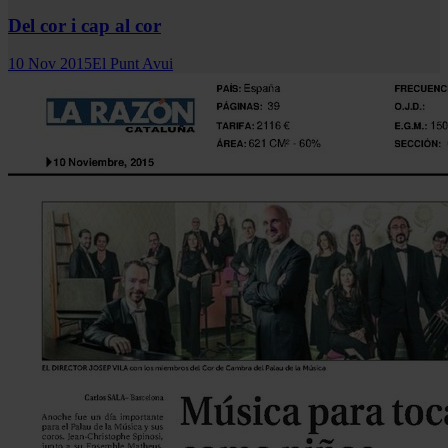
Del cor i cap al cor
10 Nov 2015
El Punt Avui