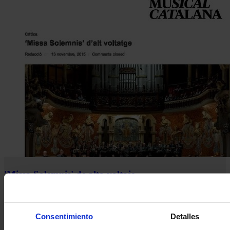
'Missa Solemnis' de alto voltaje
13 Nov 2015
Revista Musical Catalana
Consentimiento
Detalles