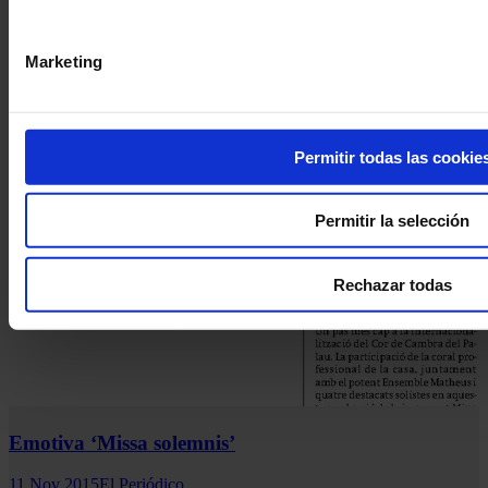
Marketing
Permitir todas las cookie
Permitir la selección
Rechazar todas
Emotiva ‘Missa solemnis’
11 Nov 2015
El Periódico