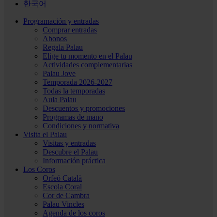
한국어
Programación y entradas
Comprar entradas
Abonos
Regala Palau
Elige tu momento en el Palau
Actividades complementarias
Palau Jove
Temporada 2026-2027
Todas la temporadas
Aula Palau
Descuentos y promociones
Programas de mano
Condiciones y normativa
Visita el Palau
Visitas y entradas
Descubre el Palau
Información práctica
Los Coros
Orfeó Català
Escola Coral
Cor de Cambra
Palau Vincles
Agenda de los coros