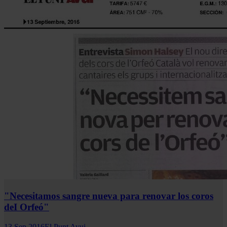
"Necesitamos sangre nueva para renovar los coros
deI Orfeó"
13 Sep 2016
El Punt Avui