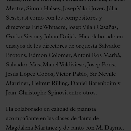
Mestre, Simon Halsey, Josep Vila i Jover, Júlia
Sessé, así como con los compositores y
directores Eric Whitacre, Josep Vila i Casañas,
Gorka Sierra y Johan Duijck. Ha colaborado en
ensayos de los directores de orquesta Salvador
Brotons, Edmon Colomer, Antoni Ros Marbà,
Salvador Mas, Manel Valdivieso, Josep Pons,
Jesús López Cobos, Víctor Pablo, Sir Neville
Marriner, Helmut Rilling, Daniel Barenboim y
Jean-Christophe Spinosi, entre otros.
Ha colaborado en calidad de pianista
acompañante en las clases de flauta de
Magdalena Martínez y de canto con M. Dayme,