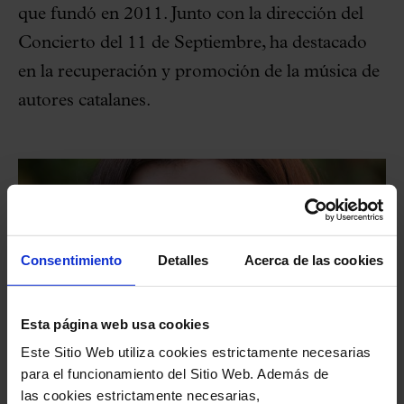
que fundó en 2011. Junto con la dirección del
Concierto del 11 de Septiembre, ha destacado
en la recuperación y promoción de la música de
autores catalanes.
Consentimiento
Detalles
Acerca de las cookies
Esta página web usa cookies
Este Sitio Web utiliza cookies estrictamente necesarias
para el funcionamiento del Sitio Web. Además de
las cookies estrictamente necesarias,