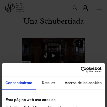
Una Schubertíada
Consentimiento
Detalles
Acerca de las cookies
Sobre el concierto
Esta página web usa cookies