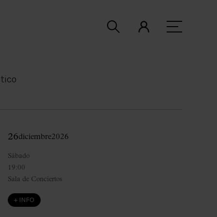
tico
26
diciembre
2026
Sábado
19:00
Sala de Conciertos
+ INFO