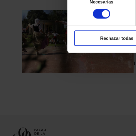
Necesarias
de
consentimiento
#
Rechazar todas
L