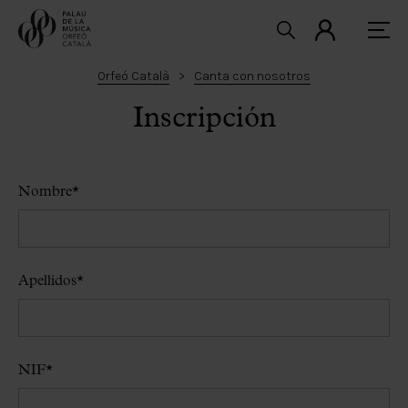
Orfeó Català
Canta con nosotros
Inscripción
Nombre
*
Apellidos
*
NIF
*