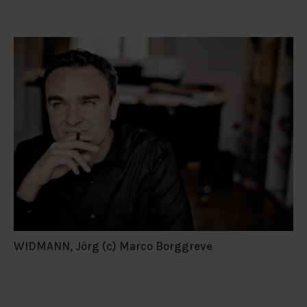
WIDMANN, Jörg (c) Marco Borggreve