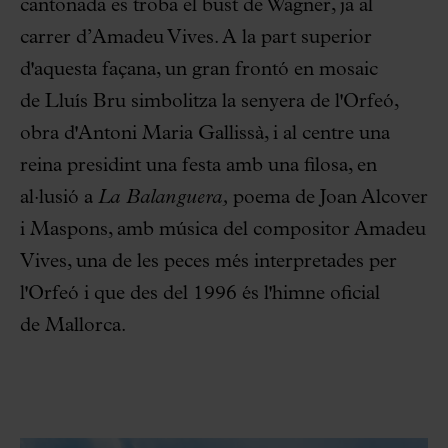
cantonada es troba el bust de Wagner, ja al
carrer d’Amadeu Vives. A la part superior
d'aquesta façana, un gran frontó en mosaic
de Lluís Bru simbolitza la senyera de l'Orfeó,
obra d'Antoni Maria Gallissà, i al centre una
reina presidint una festa amb una filosa, en
al·lusió a
La Balanguera,
poema de Joan Alcover
i Maspons, amb música del compositor Amadeu
Vives, una de les peces més interpretades per
l'Orfeó i que des del 1996 és l'himne oficial
de Mallorca.