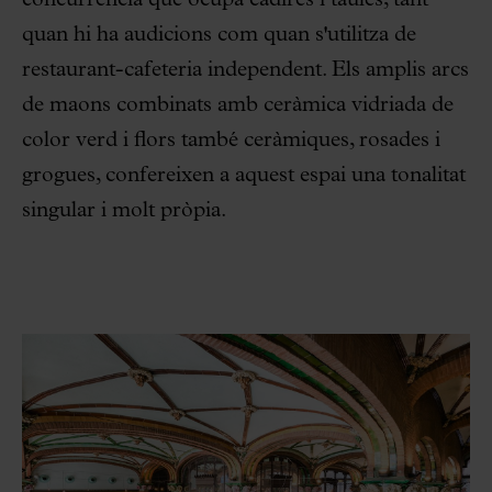
concurrència que ocupa cadires i taules, tant
quan hi ha audicions com quan s'utilitza de
restaurant-cafeteria independent. Els amplis arcs
de maons combinats amb ceràmica vidriada de
color verd i flors també ceràmiques, rosades i
grogues, confereixen a aquest espai una tonalitat
singular i molt pròpia.