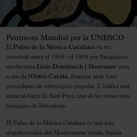
Patrimoni Mundial per la UNESCO
El
Palau de la Música Catalana
va ser
construït entre el 1905 i el 1908 per l'arquitecte
modernista
Lluís Domènech i Montaner
com
a seu de l'
Orfeó Català,
finançat amb fons
procedents de subscripció popular. L’edifici està
situat al barri de Sant Pere, una de les zones més
boniques de Barcelona.
El Palau de la Música Catalana és una joia
arquitectònica del Modernisme català, l'única