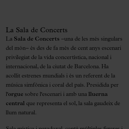
La Sala de Concerts
La
Sala de Concerts
−una de les més singulars
del món− és des de fa més de cent anys escenari
privilegiat de la vida concertística, nacional i
internacional, de la ciutat de Barcelona. Ha
acollit estrenes mundials i és un referent de la
música simfònica i coral del país. Presidida per
l'
orgue
sobre l'escenari i amb una
lluerna
central
que representa el sol, la sala gaudeix de
llum natural.
Sala mística i paradoxal, conté múltiples figures i