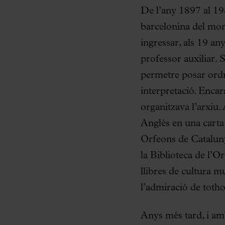
De l’any 1897 al 1945
barcelonina del mom
ingressar, als 19 an
professor auxiliar. 
permetre posar ordre
interpretació. Encar
organitzava l’arxiu.
Anglès en una carta 
Orfeons de Catalun
la Biblioteca de l’O
llibres de cultura m
l’admiració de tot
Anys més tard, i am