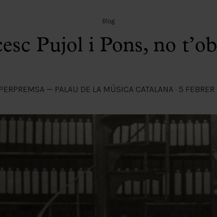
Blog
esc Pujol i Pons, no t’o
PER
PREMSA — PALAU DE LA MÚSICA CATALANA
·
5 FEBRER 