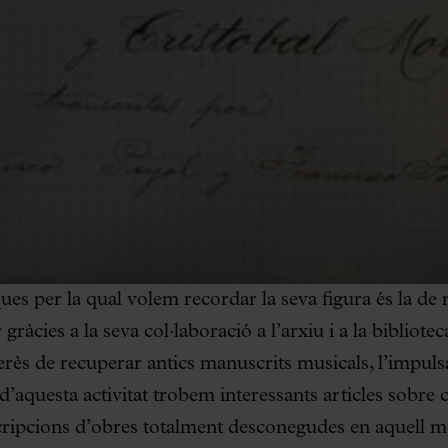
ques per la qual volem recordar la seva figura és la de 
àcies a la seva col·laboració a l’arxiu i a la bibliotec
rès de recuperar antics manuscrits musicals, l’impulsa
t d’aquesta activitat trobem interessants articles sobre
scripcions d’obres totalment desconegudes en aquell 