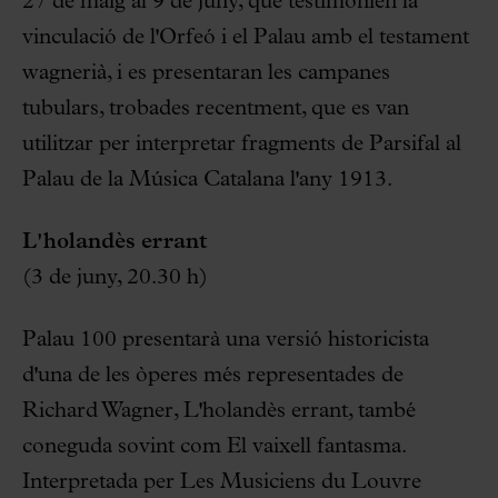
27 de maig al 9 de juny, que testimonien la
vinculació de l'Orfeó i el Palau amb el testament
wagnerià, i es presentaran les campanes
tubulars, trobades recentment, que es van
utilitzar per interpretar fragments de Parsifal al
Palau de la Música Catalana l'any 1913.
L'holandès errant
(3 de juny, 20.30 h)
Palau 100 presentarà una versió historicista
d'una de les òperes més representades de
Richard Wagner, L'holandès errant, també
coneguda sovint com El vaixell fantasma.
Interpretada per Les Musiciens du Louvre