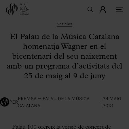
Notícies
El Palau de la Música Catalana
homenatja Wagner en el
bicentenari del seu naixement
amb un programa d’activitats del
25 de maig al 9 de juny
PREMSA — PALAU DE LA MÚSICA
24 MAIG
PER
·
CATALANA
2013
Palau 100 ofereix la versió de concert de