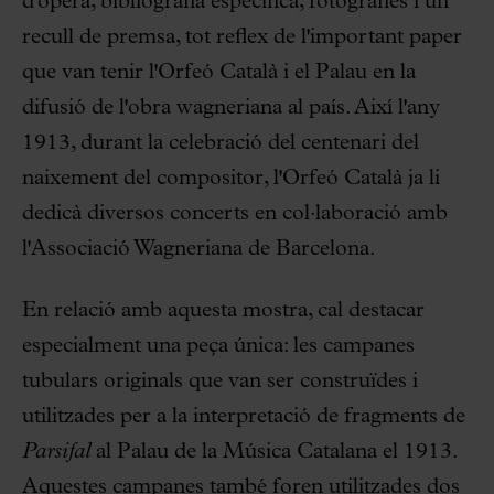
d'òpera, bibliografia específica, fotografies i un
recull de premsa, tot reflex de l'important paper
que van tenir l'Orfeó Català i el Palau en la
difusió de l'obra wagneriana al país. Així l'any
1913, durant la celebració del centenari del
naixement del compositor, l'Orfeó Català ja li
dedicà diversos concerts en col·laboració amb
l'Associació Wagneriana de Barcelona.
En relació amb aquesta mostra, cal destacar
especialment una peça única: les campanes
tubulars originals que van ser construïdes i
utilitzades per a la interpretació de fragments de
Parsifal
al Palau de la Música Catalana el 1913.
Aquestes campanes també foren utilitzades dos