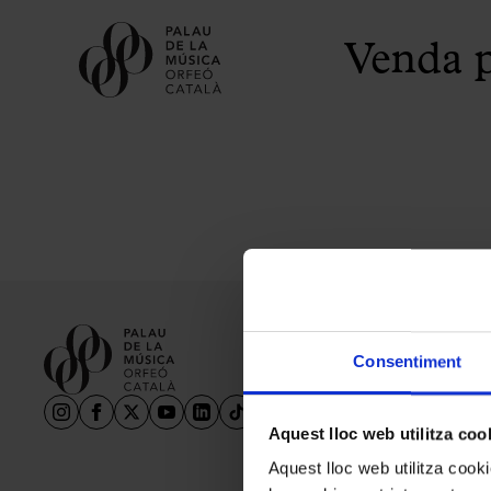
Venda p
Consentiment
Aquest lloc web utilitza coo
Aquest lloc web utilitza coo