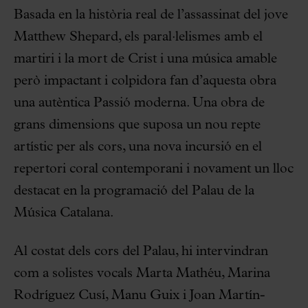
Basada en la història real de l’assassinat del jove
Matthew Shepard, els paral·lelismes amb el
martiri i la mort de Crist i una música amable
però impactant i colpidora fan d’aquesta obra
una autèntica Passió moderna. Una obra de
grans dimensions que suposa un nou repte
artístic per als cors, una nova incursió en el
repertori coral contemporani i novament un lloc
destacat en la programació del Palau de la
Música Catalana.
Al costat dels cors del Palau, hi intervindran
com a solistes vocals Marta Mathéu, Marina
Rodríguez Cusí, Manu Guix i Joan Martín-