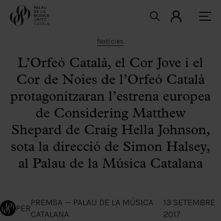
Notícies
L’Orfeó Català, el Cor Jove i el
Cor de Noies de l’Orfeó Català
protagonitzaran l’estrena europea
de Considering Matthew
Shepard de Craig Hella Johnson,
sota la direcció de Simon Halsey,
al Palau de la Música Catalana
PREMSA — PALAU DE LA MÚSICA
13 SETEMBRE
PER
·
CATALANA
2017