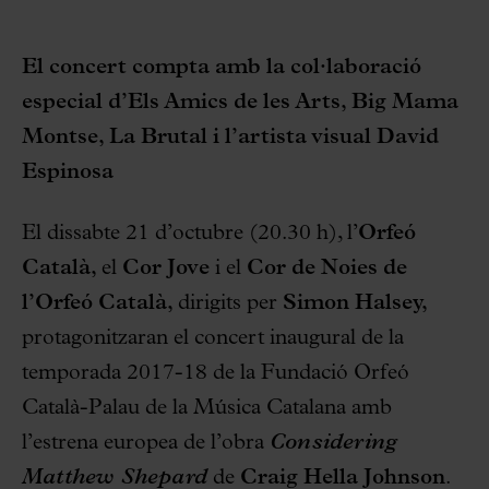
El concert compta amb la col·laboració
especial d’Els Amics de les Arts, Big Mama
Montse, La Brutal i l’artista visual David
Espinosa
El dissabte 21 d’octubre (20.30 h), l’
Orfeó
Català,
el
Cor Jove
i el
Cor de Noies de
l’Orfeó Català,
dirigits per
Simon Halsey,
protagonitzaran el concert inaugural de la
temporada 2017-18 de la Fundació Orfeó
Català-Palau de la Música Catalana amb
l’estrena europea de l’obra
Considering
Matthew Shepard
de
Craig Hella Johnson
.