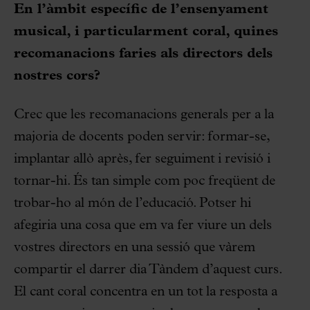
En l’àmbit específic de l’ensenyament
musical, i particularment coral, quines
recomanacions faries als directors dels
nostres cors?
Crec que les recomanacions generals per a la
majoria de docents poden servir: formar-se,
implantar allò après, fer seguiment i revisió i
tornar-hi. És tan simple com poc freqüent de
trobar-ho al món de l’educació. Potser hi
afegiria una cosa que em va fer viure un dels
vostres directors en una sessió que vàrem
compartir el darrer dia Tàndem d’aquest curs.
El cant coral concentra en un tot la resposta a