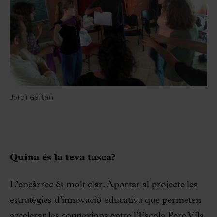
Jordi Gaitan
Quina és la teva tasca?
L’encàrrec és molt clar. Aportar al projecte les
estratègies d’innovació educativa que permeten
accelerar les connexions entre l’Escola Pere Vila