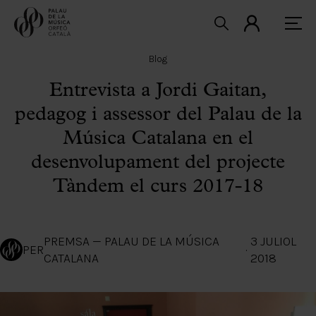
Blog
Entrevista a Jordi Gaitan,
pedagog i assessor del Palau de la
Música Catalana en el
desenvolupament del projecte
Tàndem el curs 2017-18
PREMSA — PALAU DE LA MÚSICA
3 JULIOL
PER
·
CATALANA
2018