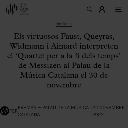
Notícies
Els virtuosos Faust, Queyras,
Widmann i Aimard interpreten
el ‘Quartet per a la fi dels temps’
de Messiaen al Palau de la
Música Catalana el 30 de
novembre
PREMSA — PALAU DE LA MÚSICA
24 NOVEMBRE
PER
·
CATALANA
2022