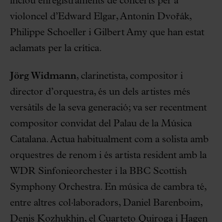
inclou enregistraments de concerts per a
violoncel d’Edward Elgar, Antonín Dvořák,
Philippe Schoeller i Gilbert Amy que han estat
aclamats per la crítica.
Jörg Widmann
, clarinetista, compositor i
director d’orquestra, és un dels artistes més
versàtils de la seva generació; va ser recentment
compositor convidat del Palau de la Música
Catalana. Actua habitualment com a solista amb
orquestres de renom i és artista resident amb la
WDR Sinfonieorchester i la BBC Scottish
Symphony Orchestra. En música de cambra té,
entre altres col·laboradors, Daniel Barenboim,
Denis Kozhukhin, el Cuarteto Quiroga i Hagen