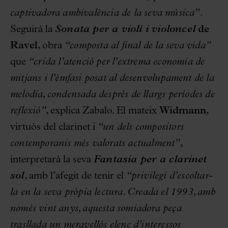
captivadora ambivalència de la seva música”
.
Seguirà la
Sonata per a violí i violoncel
de
Ravel
, obra
“composta al final de la seva vida”
que
“crida l’atenció per l’extrema economia de
mitjans i l’èmfasi posat al desenvolupament de la
melodia, condensada després de llargs períodes de
reflexió”
, explica Zabalo. El mateix
Widmann
,
virtuós del clarinet i
“un dels compositors
contemporanis més valorats actualment”
,
interpretarà la seva
Fantasia per a clarinet
sol
, amb l’afegit de tenir el
“privilegi d’escoltar-
la en la seva pròpia lectura. Creada el 1993, amb
només vint anys, aquesta somiadora peça
trasllada un meravellós elenc d’interessos