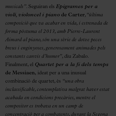
musicals”.
Seguiran els
Epigrames per a
violí, violoncel i piano
de Carter
, “última
composició que va acabar en vida, i estrenada de
forma pòstuma el 2013, amb Pierre-Laurent
Aimard al piano, són una sèrie de dotze peces
breus i enginyoses, generosament animades pels
constants canvis d’humor”
, diu Zabalo.
Finalment, el
Quartet per a la fi dels temps
de Messiaen,
ideat per a una inusual
combinació de quartet, és
“una obra
inclassificable, contemplativa malgrat haver estat
acabada en condicions precàries, mentre el
compositor es trobava en un camp de
concentració per a combatents, durant la Segona