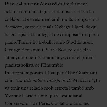
Pierre-Laurent Aimard
és àmpliament
aclamat com una figura dels nostres dies i ha
col·laborat estretament amb molts compositors
destacats, entre els quals György Ligeti, de qui
ha enregistrat la integral de composicions per a
piano. També ha treballat amb Stockhausen,
George Benjamin i Pierre Boulez, que el va
situar, amb només dinou anys, com el primer
pianista solista de l’Ensemble
Intercontemporain. Lloat per «The Guardian»
com
“un dels millors intèrprets de Messiaen”
, hi
va tenir una relació molt estreta i també amb
Yvonne Loriod, amb qui va estudiar al
Conservatori de París. Col·labora amb les