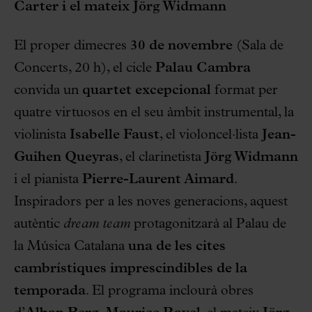
Carter i el mateix Jörg Widmann
El proper dimecres
30 de novembre
(Sala de
Concerts, 20 h), el cicle
Palau Cambra
convida un
quartet excepcional
format per
quatre virtuosos en el seu àmbit instrumental, la
violinista
Isabelle Faust
, el violoncel·lista
Jean-
Guihen Queyras
, el clarinetista
Jörg Widmann
i el pianista
Pierre-Laurent Aimard
.
Inspiradors per a les noves generacions, aquest
autèntic
dream team
protagonitzarà al Palau de
la Música Catalana
una de les cites
cambrístiques imprescindibles de la
temporada
. El programa inclourà obres