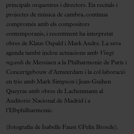
principals orquestres i directors. En recitals i
projectes de música de cambra, continua
compromès amb els compositors
contemporanis, i recentment ha interpretat
obres de Klaus Ospald i Mark Andre. La seva
agenda també inclou actuacions amb
Vingt
regards
de Messiaen a la Philharmonie de París i
Concertgebouw d’Amsterdam i la col·laboració
en trio amb Mark Simpson i Jean-Guihen
Queyras amb obres de Lachenmann al
Auditorio Nacional de Madrid i a
l’Elbphilharmonie.
(fotografia de Isabelle Faust ©Felix Broede).