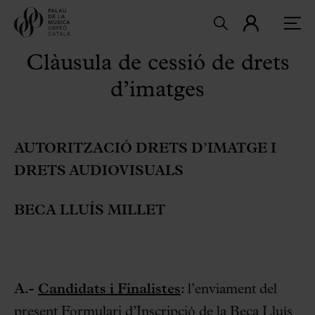
Clàusula de cessió de drets
d’imatges
AUTORITZACIÓ DRETS D’IMATGE I
DRETS AUDIOVISUALS
BECA LLUÍS MILLET
A.-
Candidats i Finalistes
:
l’enviament del
present Formulari d’Inscripció de la Beca Lluís