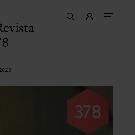
Revista
78
 2023