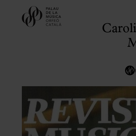
Caroli
M