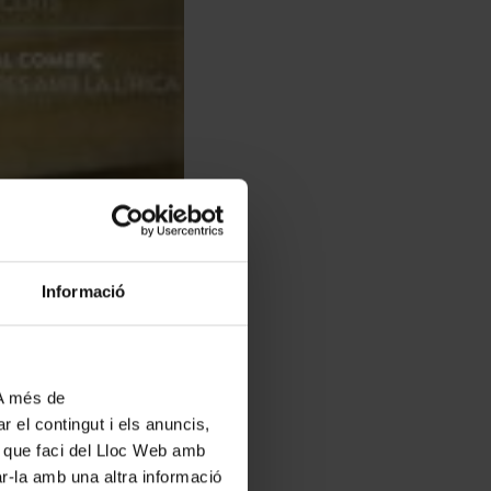
Informació
 A més de
r el contingut i els anuncis,
ús que faci del Lloc Web amb
ar-la amb una altra informació