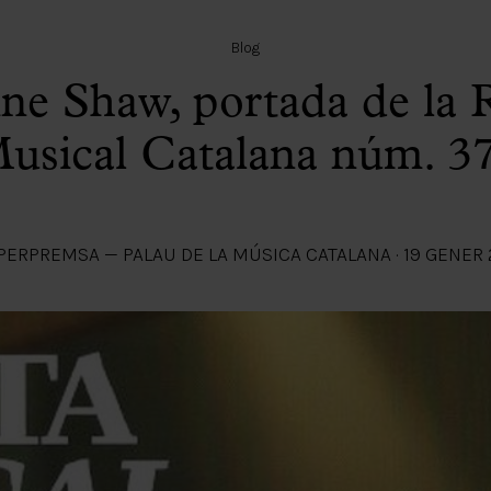
Blog
ne Shaw, portada de la 
usical Catalana núm. 3
PER
PREMSA — PALAU DE LA MÚSICA CATALANA
·
19 GENER