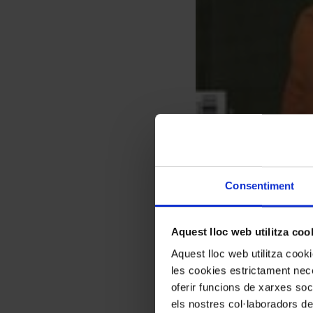
Consentiment
Aquest lloc web utilitza coo
Aquest lloc web utilitza coo
les cookies estrictament nece
oferir funcions de xarxes soc
els nostres col·laboradors de