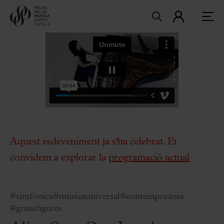
Aquest esdeveniment ja s'ha celebrat. Et
convidem a explorar la
programació actual
#simfònica
#músicauniversal
#contemporània
#gransfigures