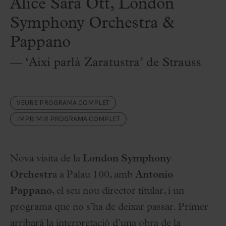
Alice Sara Ott, London
Symphony Orchestra &
Pappano
— ‘Així parlà Zaratustra’ de Strauss
VEURE PROGRAMA COMPLET
IMPRIMIR PROGRAMA COMPLET
Nova visita de la
London Symphony
Orchestr
a a Palau 100, amb
Antonio
Pappano
, el seu nou director titular, i un
programa que no s’ha de deixar passar. Primer
arribarà la interpretació d’una obra de la