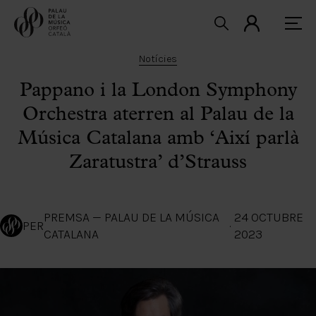
Notícies
Pappano i la London Symphony
Orchestra aterren al Palau de la
Música Catalana amb ‘Així parlà
Zaratustra’ d’Strauss
PREMSA — PALAU DE LA MÚSICA
24 OCTUBRE
PER
·
CATALANA
2023