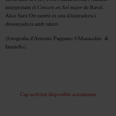
interpretant el
Concert en Sol major
de Ravel.
Alice Sara Ott també és una il·lustradora i
dissenyadora amb talent.
(fotografia d’Antonio Pappano ©Musacchio &
Ianniello).
Cap activitat disponible actualment