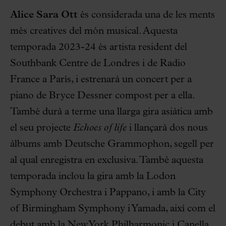
Alice Sara Ott
és considerada una de les ments
més creatives del món musical. Aquesta
temporada 2023-24 és artista resident del
Southbank Centre de Londres i de Radio
France a París, i estrenarà un concert per a
piano de Bryce Dessner compost per a ella.
També durà a terme una llarga gira asiàtica amb
el seu projecte
Echoes of life
i llançarà dos nous
àlbums amb Deutsche Grammophon, segell per
al qual enregistra en exclusiva. També aquesta
temporada inclou la gira amb la Lodon
Symphony Orchestra i Pappano, i amb la City
of Birmingham Symphony i Yamada, així com el
debut amb la NewYork Philharmonic i Canella