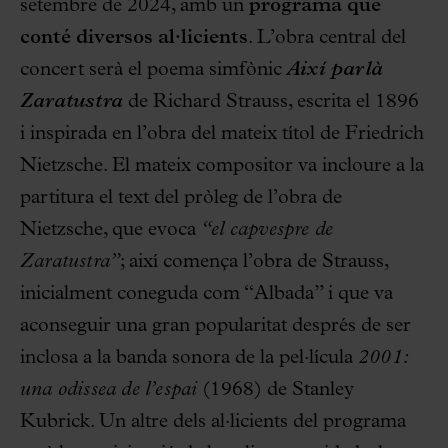
setembre de 2024, amb un
programa
que
conté diversos al·licients
. L’obra central del
concert serà el poema simfònic
Així parlà
Zaratustra
de Richard Strauss, escrita el 1896
i inspirada en l’obra del mateix títol de Friedrich
Nietzsche. El mateix compositor va incloure a la
partitura el text del pròleg de l’obra de
Nietzsche, que evoca
“el capvespre de
Zaratustra”
; així comença l’obra de Strauss,
inicialment coneguda com “Albada” i que va
aconseguir una gran popularitat després de ser
inclosa a la banda sonora de la pel·lícula
2001:
una odissea de l’espai
(1968) de Stanley
Kubrick. Un altre dels al·licients del programa