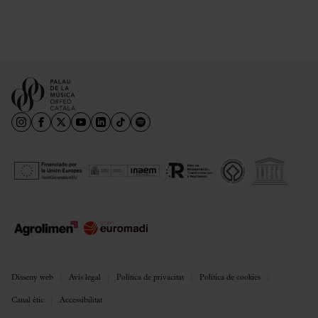
Disseny web
Avís legal
Política de privacitat
Política de cookies
Canal ètic
Accessibilitat