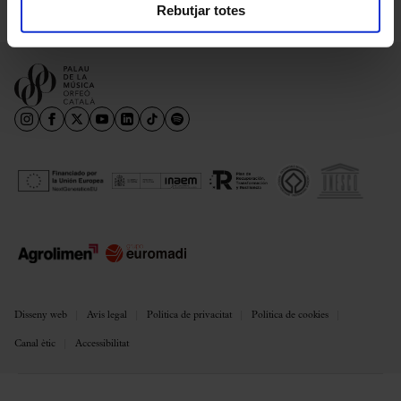
Rebutjar totes
Disseny web
Avís legal
Política de privacitat
Política de cookies
Canal ètic
Accessibilitat