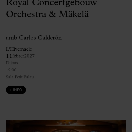
Royal Concertgebouw
Orchestra & Mäkelä
amb Carlos Calderón
L'Hivernacle
11
febrer
2027
Dijous
19:00
Sala Petit Palau
+ INFO