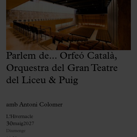
Parlem de... Orfeó Català,
Orquestra del Gran Teatre
del Liceu & Puig
amb Antoni Colomer
L'Hivernacle
30
maig
2027
Diumenge