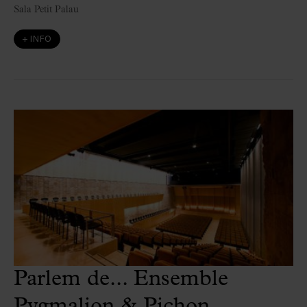
Sala Petit Palau
+ INFO
Parlem de... Ensemble
Pygmalion & Pichon