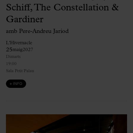
Schiff, The Constellation &
Gardiner
amb Pere-Andreu Jariod
L'Hivernacle
25
maig
2027
Dimarts
19:00
Sala Petit Palau
+ INFO