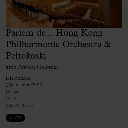
Parlem de... Hong Kong
Philharmonic Orchestra &
Peltokoski
amb Antoni Colomer
L'Hivernacle
23
novembre
2026
Dilluns
19:00
Sala Petit Palau
+ INFO