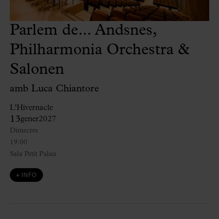
Parlem de... Andsnes,
Philharmonia Orchestra &
Salonen
amb Luca Chiantore
L'Hivernacle
13
gener
2027
Dimecres
19:00
Sala Petit Palau
+ INFO