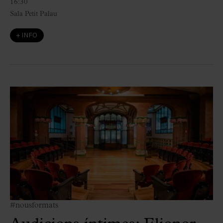
16:30
Sala Petit Palau
+ INFO
#nousformats