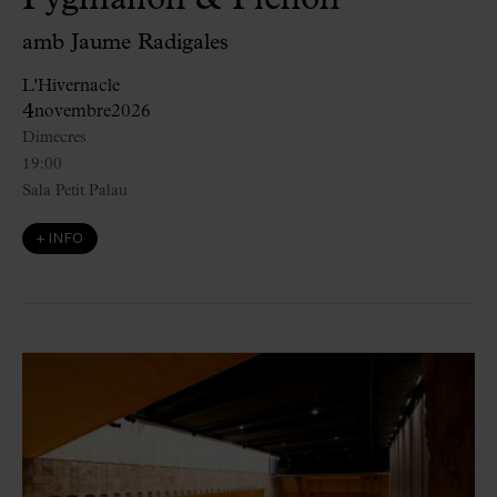
amb Jaume Radigales
L'Hivernacle
4
novembre
2026
Dimecres
19:00
Sala Petit Palau
+ INFO