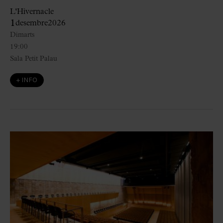
L'Hivernacle
1
desembre
2026
Dimarts
19:00
Sala Petit Palau
+ INFO