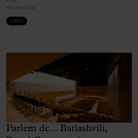
19:00
Sala Petit Palau
+ INFO
Parlem de... Batiashvili,