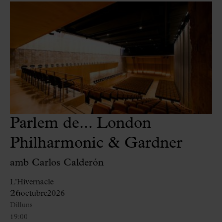
Parlem de... London
Philharmonic & Gardner
amb Carlos Calderón
L'Hivernacle
26
octubre
2026
Dilluns
19:00