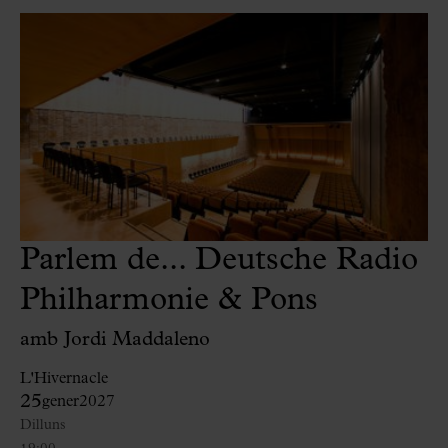
Parlem de... Deutsche Radio
Philharmonie & Pons
amb Jordi Maddaleno
L'Hivernacle
25
gener
2027
Dilluns