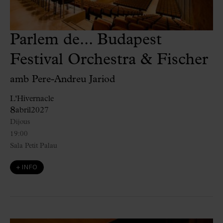
Parlem de... Budapest
Festival Orchestra & Fischer
amb Pere-Andreu Jariod
L'Hivernacle
8
abril
2027
Dijous
19:00
Sala Petit Palau
+ INFO