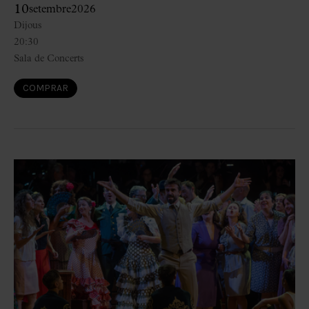
10
setembre
2026
Dijous
20:30
Sala de Concerts
COMPRAR