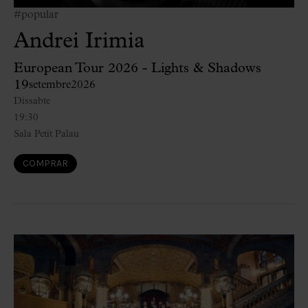
#popular
Andrei Irimia
European Tour 2026 - Lights & Shadows
19
setembre
2026
Dissabte
19:30
Sala Petit Palau
COMPRAR