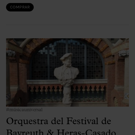
COMPRAR
#músicauniversal
Orquestra del Festival de
Bayreuth & Heras-Casado