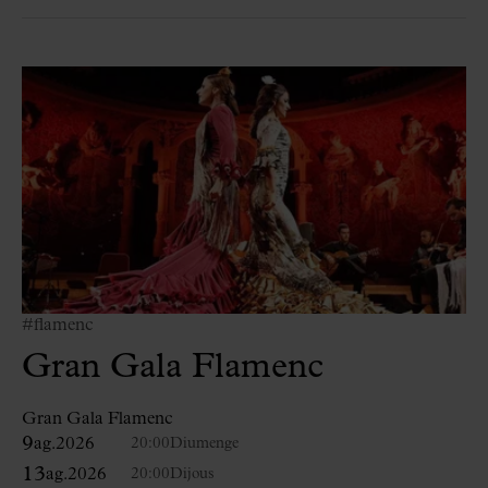
#flamenc
Gran Gala Flamenc
Gran Gala Flamenc
9
ag.
2026
20:00
Diumenge
13
ag.
2026
20:00
Dijous