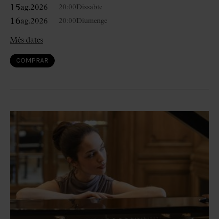
15
ag.
2026
20:00
Dissabte
16
ag.
2026
20:00
Diumenge
Més dates
COMPRAR