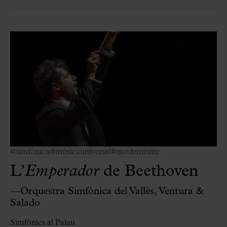
#simfònica
#músicauniversal
#modernisme
L’
Emperador
de Beethoven
—Orquestra Simfònica del Vallès, Ventura &
Salado
Simfònics al Palau