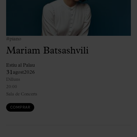
#piano
Mariam Batsashvili
Estiu al Palau
31
agost
2026
Dilluns
20:00
Sala de Concerts
COMPRAR