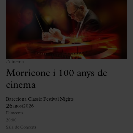
#cinema
Morricone i 100 anys de
cinema
Barcelona Classic Festival Nights
26
agost
2026
Dimecres
20:00
Sala de Concerts