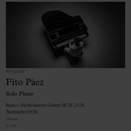
#popular
Fito Páez
Solo Piano
Banco Mediolanum Guitar BCN 2026
3
setembre
2026
Dijous
21:00