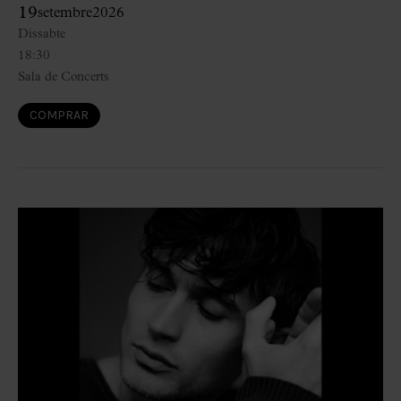
19
setembre
2026
Dissabte
18:30
Sala de Concerts
COMPRAR