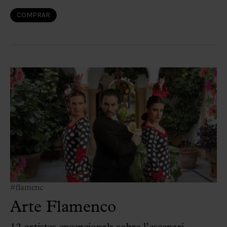
COMPRAR
#flamenc
Arte Flamenco