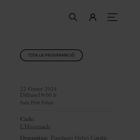
TOTA LA PROGRAMACIÓ
22 Gener 2024
Dilluns
19:00 h
Sala Petit Palau
Cicle:
L'Hivernacle
Organitza:
Fundació Orfeó Català-