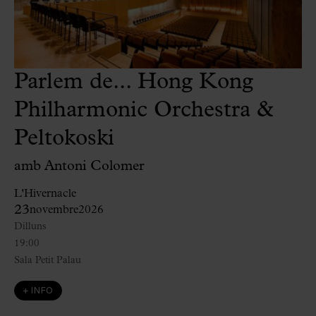
Parlem de... Hong Kong
Philharmonic Orchestra &
Peltokoski
amb Antoni Colomer
L'Hivernacle
23
novembre
2026
Dilluns
19:00
Sala Petit Palau
+ INFO