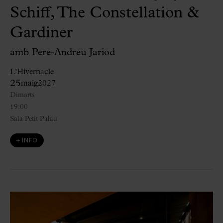
Schiff, The Constellation &
Gardiner
amb Pere-Andreu Jariod
L'Hivernacle
25
maig
2027
Dimarts
19:00
Sala Petit Palau
+ INFO