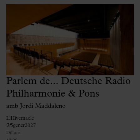
Parlem de... Deutsche Radio
Philharmonie & Pons
amb Jordi Maddaleno
L'Hivernacle
25
gener
2027
Dilluns