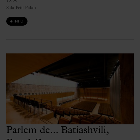
19:00
Sala Petit Palau
+ INFO
Parlem de... Batiashvili,