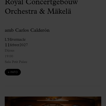
Royal Concertgebouw
Orchestra & Mäkelä
amb Carlos Calderón
L'Hivernacle
11
febrer
2027
Dijous
19:00
Sala Petit Palau
+ INFO