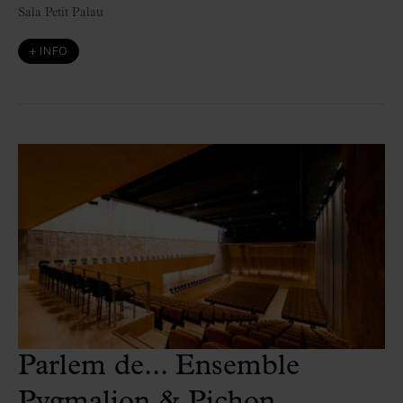
Sala Petit Palau
+ INFO
Parlem de... Ensemble
Pygmalion & Pichon