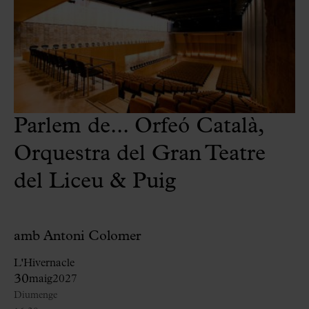
Parlem de... Orfeó Català,
Orquestra del Gran Teatre
del Liceu & Puig
amb Antoni Colomer
L'Hivernacle
30
maig
2027
Diumenge