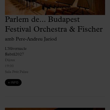
Parlem de... Budapest
Festival Orchestra & Fischer
amb Pere-Andreu Jariod
L'Hivernacle
8
abril
2027
Dijous
19:00
Sala Petit Palau
+ INFO