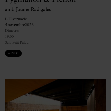
amb Jaume Radigales
L'Hivernacle
4
novembre
2026
Dimecres
19:00
Sala Petit Palau
+ INFO