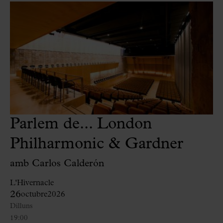
Parlem de... London
Philharmonic & Gardner
amb Carlos Calderón
L'Hivernacle
26
octubre
2026
Dilluns
19:00