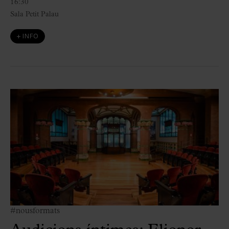
16:30
Sala Petit Palau
+ INFO
#nousformats