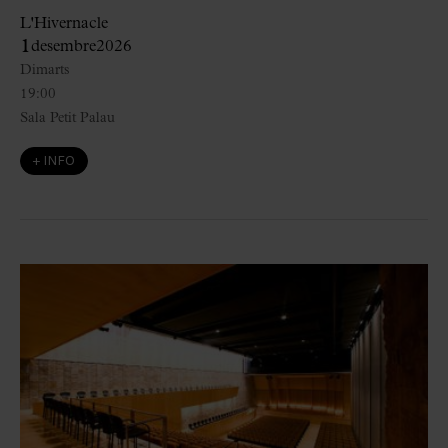
L'Hivernacle
1
desembre
2026
Dimarts
19:00
Sala Petit Palau
+ INFO