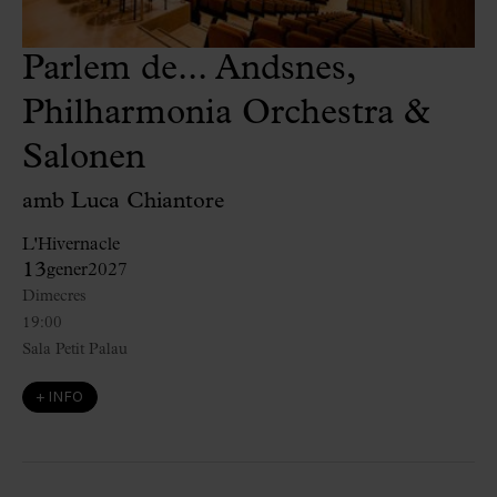
Parlem de... Andsnes,
Philharmonia Orchestra &
Salonen
amb Luca Chiantore
L'Hivernacle
13
gener
2027
Dimecres
19:00
Sala Petit Palau
+ INFO