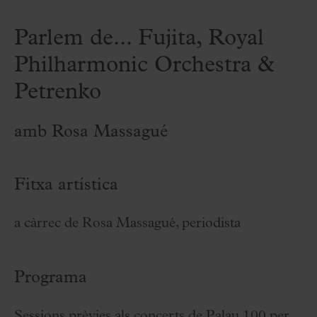
Parlem de... Fujita, Royal
Philharmonic Orchestra &
Petrenko
amb Rosa Massagué
Fitxa artística
a càrrec de Rosa Massagué, periodista
Programa
Sessions prèvies als concerts de Palau 100 per