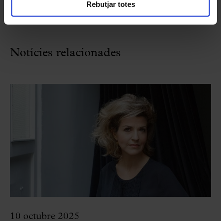
Rebutjar totes
Notícies relacionades
10 octubre 2025