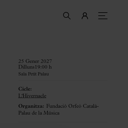
25 Gener 2027
Dilluns
19:00 h
Sala Petit Palau
Cicle:
L'Hivernacle
Organitza:
Fundació Orfeó Català-
Palau de la Música