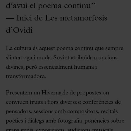
d’avui el poema continu”
— Inici de Les metamorfosis
d’Ovidi
La cultura és aquest poema continu que sempre
s’interroga i muda. Sovint atribuïda a uncions
divines, però essencialment humana i
transformadora.
Presentem un Hivernacle de propostes on
conviuen fruits i flors diverses: conferències de
pensadors, sessions amb compositors, recitals
poètics i diàlegs amb fotografia, ponències sobre
grans genis, exposicions, audicions musicals,