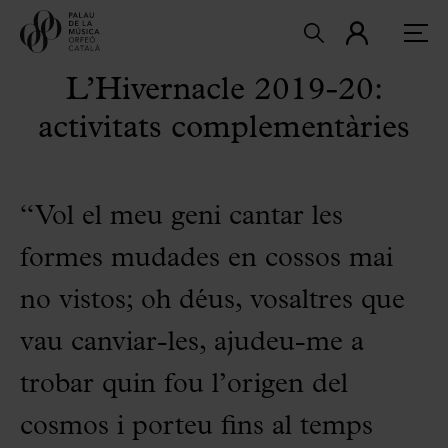
L’Hivernacle 2019-20:
activitats complementàries
“Vol el meu geni cantar les
formes mudades en cossos mai
no vistos; oh déus, vosaltres que
vau canviar-les, ajudeu-me a
trobar quin fou l’origen del
cosmos i porteu fins al temps