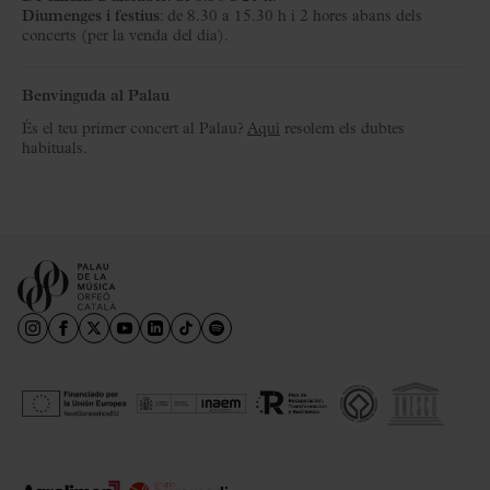
Diumenges i festius
: de 8.30 a 15.30 h i 2 hores abans dels
concerts (per la venda del dia).
Benvinguda al Palau
És el teu primer concert al Palau?
Aquí
resolem els dubtes
habituals.