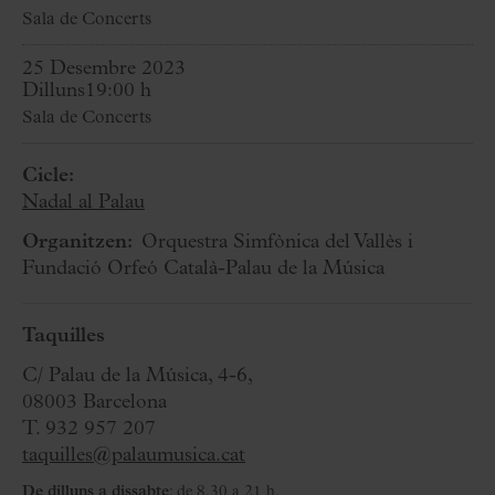
Sala de Concerts
25 Desembre 2023
Dilluns
19:00 h
Sala de Concerts
Cicle:
Nadal al Palau
Organitzen:
Orquestra Simfònica del Vallès i
Fundació Orfeó Català-Palau de la Música
Taquilles
C/ Palau de la Música, 4-6,
08003 Barcelona
T. 932 957 207
taquilles@palaumusica.cat
De dilluns a dissabte
: de 8.30 a 21 h.