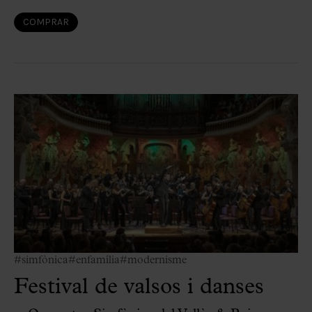
COMPRAR
#simfònica
#enfamília
#modernisme
Festival de valsos i danses