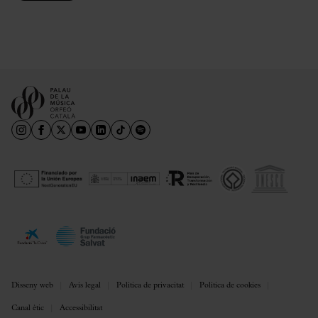
Disseny web
Avís legal
Política de privacitat
Política de cookies
Canal ètic
Accessibilitat