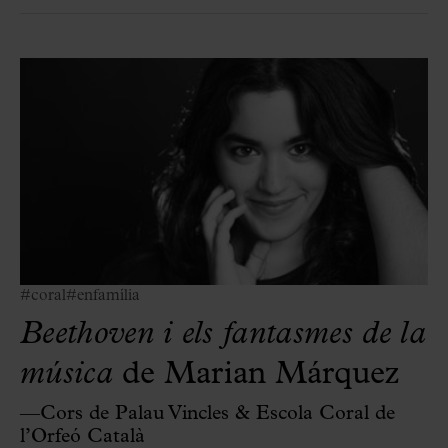
#coral
#enfamília
Beethoven i els fantasmes de la
música
de Marian Márquez
—Cors de Palau Vincles & Escola Coral de
l’Orfeó Català