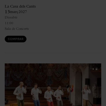
La Casa dels Cants
13
març
2027
Dissabte
11:00
Sala de Concerts
COMPRAR