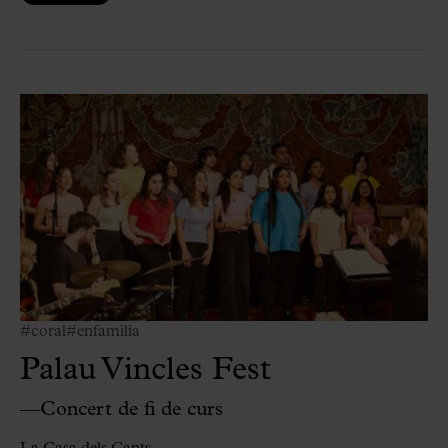
#coral
#enfamília
Palau Vincles Fest
—Concert de fi de curs