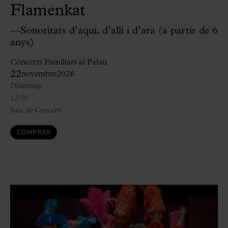
Flamenkat
—Sonoritats d’aquí, d’allí i d’ara (a partir de 6
anys)
Concerts Familiars al Palau
22
novembre
2026
Diumenge
12:00
Sala de Concerts
COMPRAR