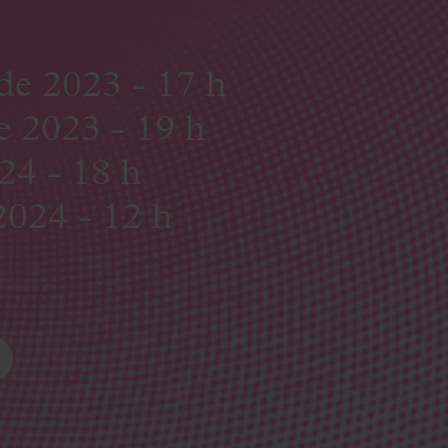
de 2023 - 17 h
e 2023 - 19 h
24 - 18 h
2024 - 12 h