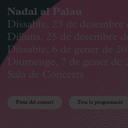
Nadal al Palau
Dissabte, 23 de desembre 
Dilluns, 25 de desembre d
Dissabte, 6 de gener de 20
Diumenge, 7 de gener de 
Sala de Concerts
Fitxa del concert
Tota la programació