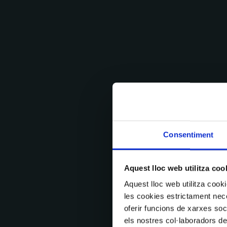
Consentiment
Aquest lloc web utilitza coo
Aquest lloc web utilitza coo
les cookies estrictament nece
oferir funcions de xarxes soc
els nostres col·laboradors de