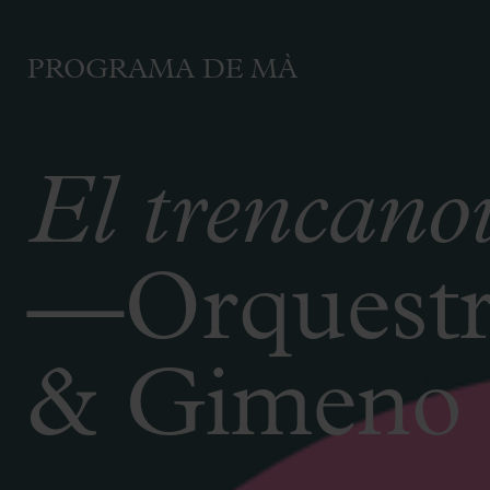
PROGRAMA DE MÀ
El trencano
—Orquestra
& Gimeno