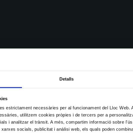
Detalls
kies
kies estrictament necessàries per al funcionament del Lloc Web.
ssàries, utilitzem cookies pròpies i de tercers per a personalitza
ials i analitzar el trànsit. A més, compartim informació sobre l'
 xarxes socials, publicitat i anàlisi web, els quals poden combin