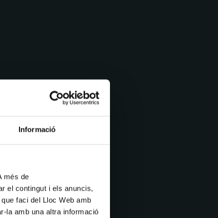
Informació
 A més de
r el contingut i els anuncis,
ús que faci del Lloc Web amb
ar-la amb una altra informació