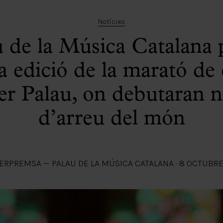
Notícies
u de la Música Catalana 
 edició de la marató de
er Palau, on debutaran n
d’arreu del món
ER
PREMSA — PALAU DE LA MÚSICA CATALANA
·
8 OCTUBRE