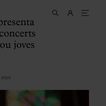
presenta
 concerts
ou joves
 2025