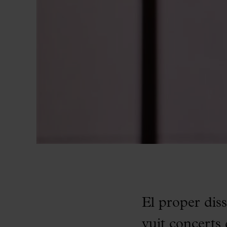
El proper diss
vuit concerts