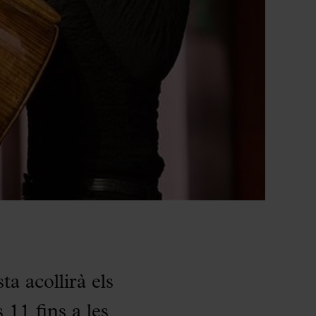
a acollirà els
11 fins a les