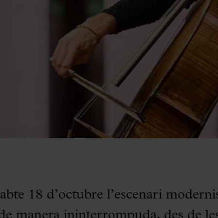
abte 18 d’octubre l’escenari modernist
 de manera ininterrompuda, des de les 