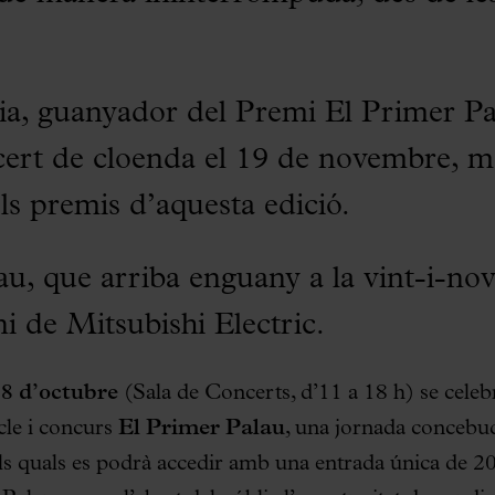
a, guanyador del Premi El Primer Pa
ncert de cloenda el 19 de novembre,
ls premis d’aquesta edició.
u, que arriba enguany a la vint-i-nov
ni de Mitsubishi Electric.
18 d’octubre
(Sala de Concerts, d’11 a 18 h) se celebr
cle i concurs
El Primer Palau
, una jornada conceb
als quals es podrà accedir amb una entrada única de 