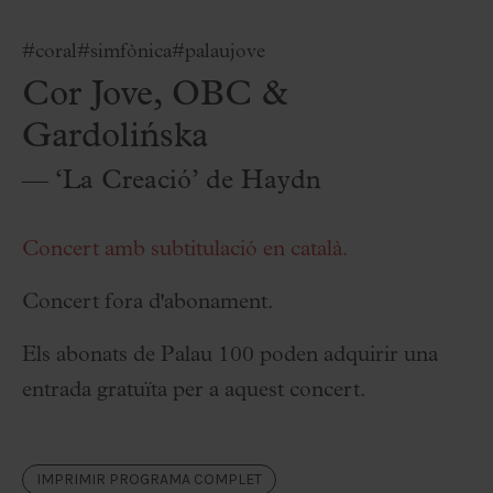
#coral
#simfònica
#palaujove
Cor Jove, OBC &
Gardolińska
— ‘La Creació’ de Haydn
Concert amb subtitulació en català.
Concert fora d'abonament.
Els abonats de Palau 100 poden adquirir una
entrada gratuïta per a aquest concert.
IMPRIMIR PROGRAMA COMPLET