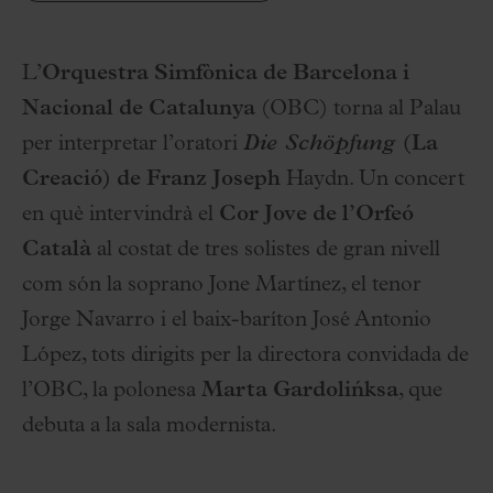
L’
Orquestra Simfònica de Barcelona i
Nacional de Catalunya
(OBC) torna al Palau
per interpretar l’oratori
Die Schöpfung
(La
Creació) de Franz Joseph
Haydn. Un concert
en què intervindrà el
Cor Jove de l’Orfeó
Català
al costat de tres solistes de gran nivell
com són la soprano Jone Martínez, el tenor
Jorge Navarro i el baix-baríton José Antonio
López, tots dirigits per la directora convidada de
l’OBC, la polonesa
Marta Gardolińksa
, que
debuta a la sala modernista.