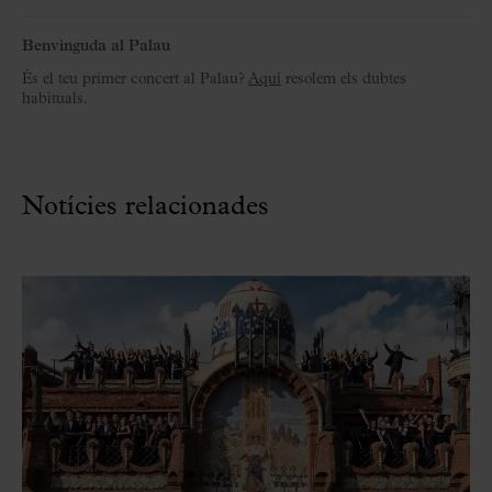
Benvinguda al Palau
És el teu primer concert al Palau?
Aquí
resolem els dubtes
habituals.
Notícies relacionades