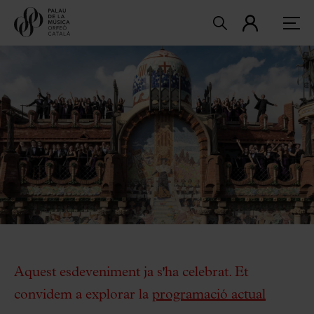
Aquest esdeveniment ja s'ha celebrat. Et
convidem a explorar la
programació actual