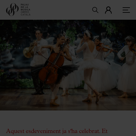
Aquest esdeveniment ja s'ha celebrat. Et