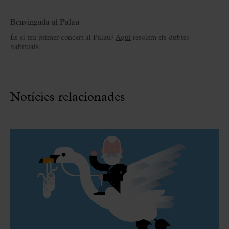
Benvinguda al Palau
És el teu primer concert al Palau?
Aquí
resolem els dubtes
habituals.
Notícies relacionades