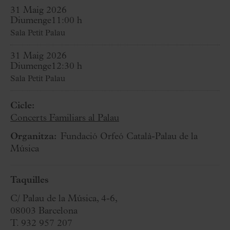
31 Maig 2026
Diumenge
11:00 h
Sala Petit Palau
31 Maig 2026
Diumenge
12:30 h
Sala Petit Palau
Cicle:
Concerts Familiars al Palau
Organitza:
Fundació Orfeó Català-Palau de la
Música
Taquilles
C/ Palau de la Música, 4-6,
08003 Barcelona
T. 932 957 207