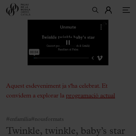
Aquest esdeveniment ja s'ha celebrat. Et
convidem a explorar la
programació actual
#enfamília
#nousformats
Twinkle, twinkle, baby’s star