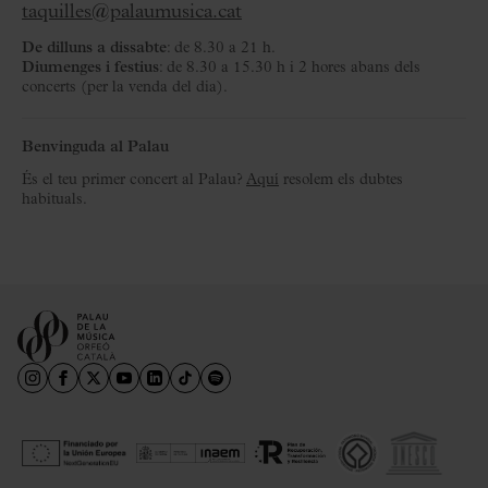
taquilles@palaumusica.cat
De dilluns a dissabte
: de 8.30 a 21 h.
Diumenges i festius
: de 8.30 a 15.30 h i 2 hores abans dels
concerts (per la venda del dia).
Benvinguda al Palau
És el teu primer concert al Palau?
Aquí
resolem els dubtes
habituals.