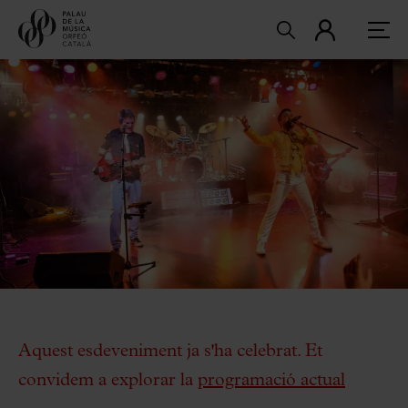
Aquest esdeveniment ja s'ha celebrat. Et
convidem a explorar la
programació actual