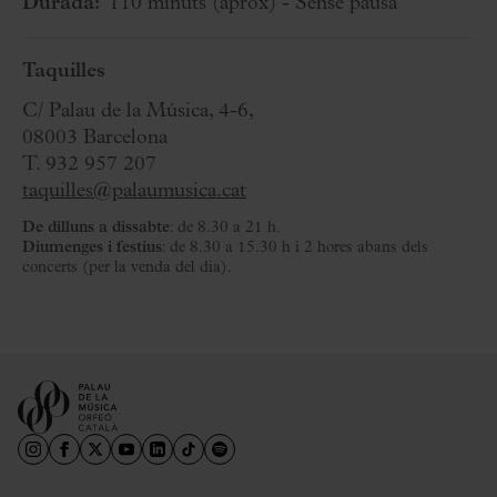
Durada:
110 minuts
(aprox)
- Sense pausa
Taquilles
C/ Palau de la Música, 4-6,
08003 Barcelona
T. 932 957 207
taquilles@palaumusica.cat
De dilluns a dissabte
: de 8.30 a 21 h.
Diumenges i festius
: de 8.30 a 15.30 h i 2 hores abans dels
concerts (per la venda del dia).