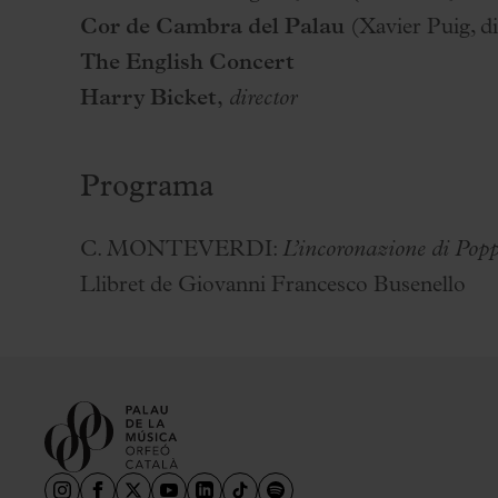
Cor de Cambra del Palau
(Xavier Puig, di
The English Concert
Harry Bicket,
director
Programa
C. MONTEVERDI:
L’incoronazione di Pop
Llibret de Giovanni Francesco Busenello