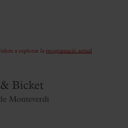
videm a explorar la
programació actual
 & Bicket
 de Monteverdi