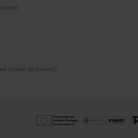
rector)
pea
(versió de concert)