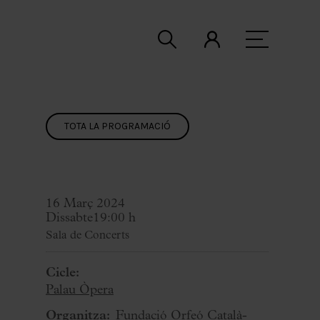
TOTA LA PROGRAMACIÓ
16 Març 2024
Dissabte
19:00 h
Sala de Concerts
Cicle:
Palau Òpera
Organitza:
Fundació Orfeó Català-