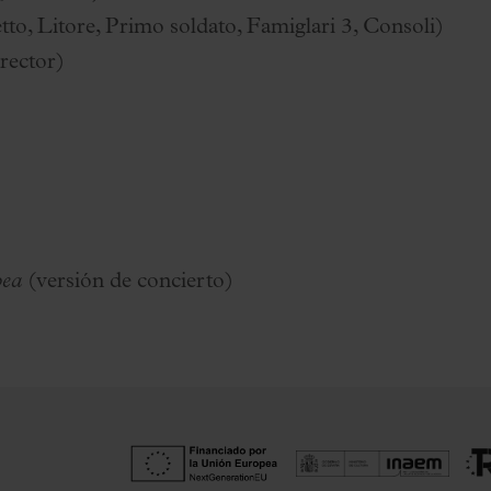
tto, Litore, Primo soldato, Famiglari 3, Consoli)
rector)
pea
(versión de concierto)