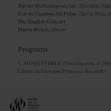
Xavier Hetherington
,
bajo
(Mercurio, Valle
Cor de Cambra del Palau
(Xavier Puig, di
The English Concert
Harry Bicket,
director
Programa
C. MONTEVERDI:
L’incoronazione di Pop
Libreto de Giovanni Francesco Busenello