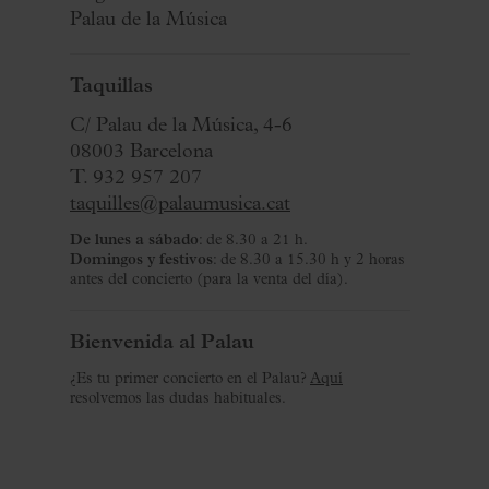
Palau de la Música
Taquillas
C/ Palau de la Música, 4-6
08003 Barcelona
T. 932 957 207
taquilles@palaumusica.cat
De lunes a sábado
: de 8.30 a 21 h.
Domingos y festivos
: de 8.30 a 15.30 h y 2 horas
antes del concierto (para la venta del día).
Bienvenida al Palau
¿Es tu primer concierto en el Palau?
Aquí
resolvemos las dudas habituales.