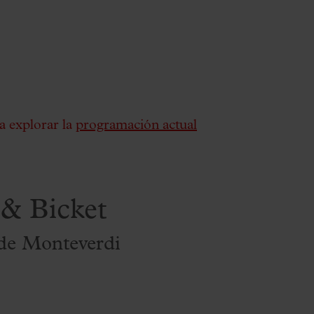
a explorar la
programación actual
 & Bicket
 de Monteverdi