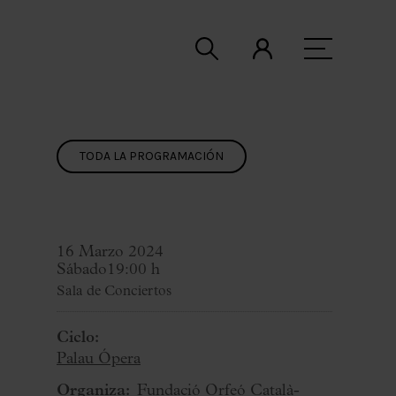
TODA LA PROGRAMACIÓN
16 Marzo 2024
Sábado
19:00 h
Sala de Conciertos
Ciclo:
Palau Ópera
Organiza:
Fundació Orfeó Català-