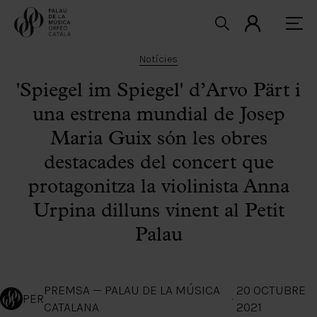
Notícies
'Spiegel im Spiegel' d’Arvo Pärt i
una estrena mundial de Josep
Maria Guix són les obres
destacades del concert que
protagonitza la violinista Anna
Urpina dilluns vinent al Petit
Palau
PREMSA — PALAU DE LA MÚSICA
20 OCTUBRE
PER
·
CATALANA
2021