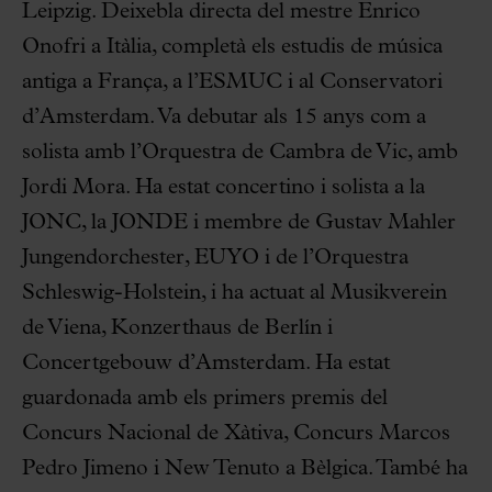
Leipzig. Deixebla directa del mestre Enrico
Onofri a Itàlia, completà els estudis de música
antiga a França, a l’ESMUC i al Conservatori
d’Amsterdam. Va debutar als 15 anys com a
solista amb l’Orquestra de Cambra de Vic, amb
Jordi Mora. Ha estat concertino i solista a la
JONC, la JONDE i membre de Gustav Mahler
Jungendorchester, EUYO i de l’Orquestra
Schleswig-Holstein, i ha actuat al Musikverein
de Viena, Konzerthaus de Berlín i
Concertgebouw d’Amsterdam. Ha estat
guardonada amb els primers premis del
Concurs Nacional de Xàtiva, Concurs Marcos
Pedro Jimeno i New Tenuto a Bèlgica. També ha