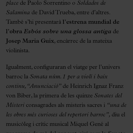
place
de Paolo Sorrentino o
Soldados de
Salamina
de David Trueba, entre d’altres.
També s’hi presentarà
l’estrena mundial de
l’obra
Esbós sobre una glossa
antiga
de
Josep Maria Guix
, encàrrec de la mateixa
violinista.
Igualment, configuraran el viatge per l’univers
barroc la
Sonata núm. 1 per a violí i baix
continu, “Anunciació”
de Heinrich Ignaz Franz
von Biber, la primera de les quinze
Sonates del
Misteri
consagrades als misteris sacres i
“una de
les obres més curioses del repertori barroc”,
diu el
musicòleg i crític musical Miquel Gené al