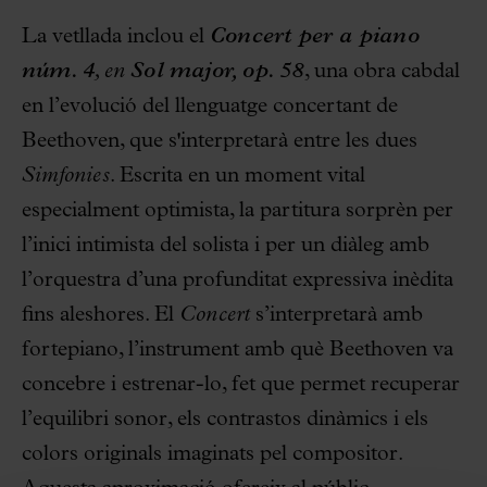
La vetllada inclou el
Concert per a piano
núm. 4
, en
Sol major, op. 58
, una obra cabdal
en l’evolució del llenguatge concertant de
Beethoven, que s'interpretarà entre les dues
Simfonies
. Escrita en un moment vital
especialment optimista, la partitura sorprèn per
l’inici intimista del solista i per un diàleg amb
l’orquestra d’una profunditat expressiva inèdita
fins aleshores. El
Concert
s’interpretarà amb
fortepiano, l’instrument amb què Beethoven va
concebre i estrenar-lo, fet que permet recuperar
l’equilibri sonor, els contrastos dinàmics i els
colors originals imaginats pel compositor.