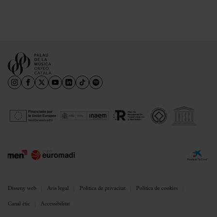
Disseny web
Avís legal
Política de privacitat
Política de cookies
Canal ètic
Accessibilitat