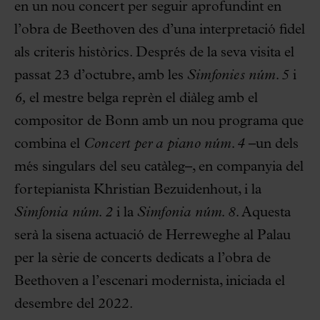
en un nou concert per seguir aprofundint en
l’obra de Beethoven des d’una interpretació fidel
als criteris històrics. Després de la seva visita el
passat 23 d’octubre, amb les
Simfonies núm. 5
i
6,
el mestre belga reprèn el diàleg amb el
compositor de Bonn amb un nou programa que
combina el
Concert per a piano núm. 4
–un dels
més singulars del seu catàleg–, en companyia del
fortepianista Khristian Bezuidenhout, i la
Simfonia
núm. 2
i la
Simfonia núm. 8.
Aquesta
serà la sisena actuació de Herreweghe al Palau
per la sèrie de concerts dedicats a l’obra de
Beethoven a l’escenari modernista, iniciada el
desembre del 2022.