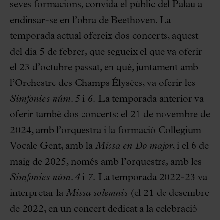
seves formacions, convida el públic del Palau a
endinsar-se en l’obra de Beethoven. La
temporada actual ofereix dos concerts, aquest
del dia 5 de febrer, que segueix el que va oferir
el 23 d’octubre passat, en què, juntament amb
l’Orchestre des Champs Élysées, va oferir les
Simfonies núm. 5
i
6.
La temporada anterior va
oferir també dos concerts: el 21 de novembre de
2024, amb l’orquestra i la formació Collegium
Vocale Gent, amb la
Missa en Do major
, i el 6 de
maig de 2025, només amb l’orquestra, amb les
Simfonies núm. 4
i
7.
La temporada 2022-23 va
interpretar la
Missa solemnis
(el 21 de desembre
de 2022, en un concert dedicat a la celebració