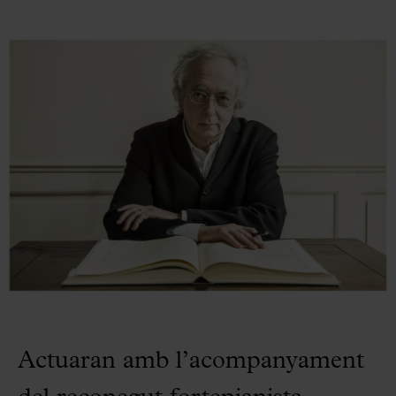
Actuaran amb l’acompanyament