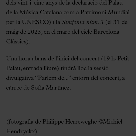
dels vint-i-cinc anys de la declaració del Palau
de la Música Catalana com a Patrimoni Mundial
per la UNESCO) i la
Simfonia núm. 3
(el 31 de
maig de 2023, en el marc del cicle Barcelona
Clàssics).
Una hora abans de l’inici del concert (19 h, Petit
Palau, entrada lliure) tindrà lloc la sessió
divulgativa “Parlem de...” entorn del concert, a
càrrec de Sofía Martínez.
(fotografia de Philippe Herreweghe ©Michiel
Hendryckx).