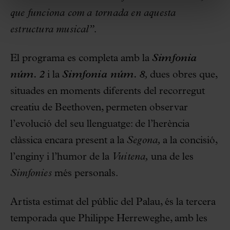
que funciona com a tornada en aquesta
estructura musical”.
El programa es completa amb la
Simfonia
núm. 2
i la
Simfonia núm. 8
,
dues obres que,
situades en moments diferents del recorregut
creatiu de Beethoven, permeten observar
l’evolució del seu llenguatge: de l’herència
clàssica encara present a la
Segona,
a la concisió,
l’enginy i l’humor de la
Vuitena,
una de les
Simfonies
més personals.
Artista estimat del públic del Palau, és la tercera
temporada que Philippe Herreweghe, amb les