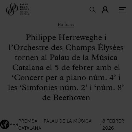
Notícies
Philippe Herreweghe i
l’Orchestre des Champs Élysées
tornen al Palau de la Música
Catalana el 5 de febrer amb el
‘Concert per a piano núm. 4’ i
les ‘Simfonies núm. 2’ i ‘núm. 8’
de Beethoven
PREMSA — PALAU DE LA MÚSICA
3 FEBRER
PER
·
CATALANA
2026