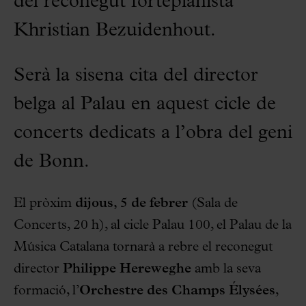
del reconegut fortepianista
Khristian Bezuidenhout.
Serà la sisena cita del director
belga al Palau en aquest cicle de
concerts dedicats a l’obra del geni
de Bonn.
El pròxim
dijous, 5 de febrer
(Sala de
Concerts, 20 h), al cicle Palau 100, el Palau de la
Música Catalana tornarà a rebre el reconegut
director
Philippe Hereweghe
amb la seva
formació, l’
Orchestre des Champs Élysées
,