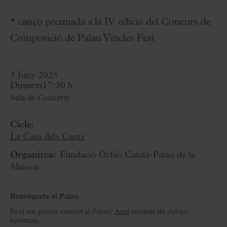
* cançó premiada a la IV edició del Concurs de
Composició de Palau Vincles Fest
3 Juny 2025
Dimarts
17:30 h
Sala de Concerts
Cicle:
La Casa dels Cants
Organitza:
Fundació Orfeó Català-Palau de la
Música
Benvinguda al Palau
És el teu primer concert al Palau?
Aquí
resolem els dubtes
habituals.