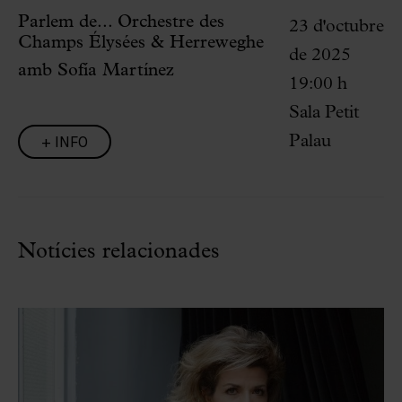
Parlem de... Orchestre des
23 d'octubre
Champs Élysées & Herreweghe
de 2025
amb Sofía Martínez
19:00 h
Sala Petit
+ INFO
Palau
Notícies relacionades