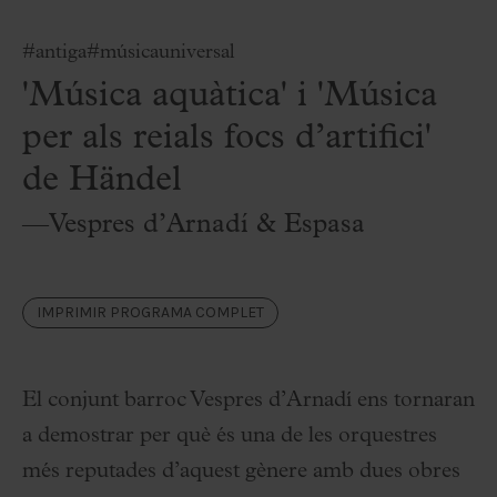
#antiga
#músicauniversal
'Música aquàtica' i 'Música
per als reials focs d’artifici'
de Händel
—Vespres d’Arnadí & Espasa
IMPRIMIR PROGRAMA COMPLET
El conjunt barroc Vespres d’Arnadí ens tornaran
a demostrar per què és una de les orquestres
més reputades d’aquest gènere amb dues obres