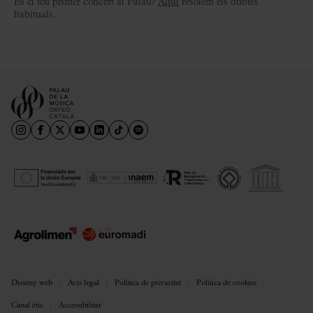
És el teu primer concert al Palau?
Aquí
resolem els dubtes
habituals.
Disseny web
Avís legal
Política de privacitat
Política de cookies
Canal ètic
Accessibilitat