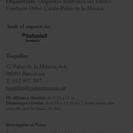
Organitzen:
Orquestra Simfònica del Vallès i
Fundació Orfeó Català-Palau de la Música
Amb el suport de:
Taquilles
C/ Palau de la Música, 4-6,
08003 Barcelona
T. 932 957 207
taquilles@palaumusica.cat
De dilluns a dissabte
: de 8.30 a 21 h.
Diumenges i festius
: de 8.30 a 15.30 h i 2 hores abans dels
concerts (per la venda del dia).
Benvinguda al Palau