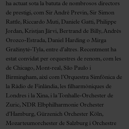
ha actuat sota la batuta de nombrosos directors
de prestigi, com Sir André Previn, Sir Simon
Rattle, Riccardo Muti, Daniele Gatti, Philippe
Jordan, Kristjan Järvi, Bertrand de Billy, Andrés
Orozco-Estrada, Daniel Harding o Mirga
Gražinytė-Tyla, entre d’altres. Recentment ha
estat convidat per orquestres de renom, com les
de Chicago, Mont-real, São Paulo i
Birmingham, així com l’Orquestra Simfònica de
la Ràdio de Finlàndia, les filharmòniques de
Londres i la Xina, i la Tonhalle-Orchester de
Zuric, NDR Elbphilharmonie Orchester
d’Hamburg, Gürzenich Orchester Köln,
Mozarteumorchester de Salzburg i Orchestre