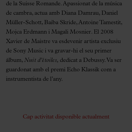
de la Suisse Romande. Apassionat de la música
de cambra, actua amb Diana Damrau, Daniel
Müller-Schott, Baiba Skride, Antoine Tamestit,
Mojca Erdmann i Magali Mosnier. El 2008
Xavier de Maistre va esdevenir artista exclusiu
de Sony Music i va gravar-hi el seu primer
àlbum,
Nuit d’étoiles,
dedicat a Debussy. Va ser
guardonat amb el premi Echo Klassik com a
instrumentista de l’any.
Cap activitat disponible actualment