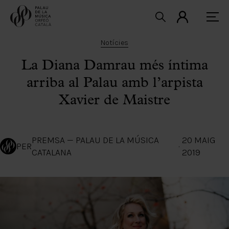
Notícies
La Diana Damrau més íntima
arriba al Palau amb l’arpista
Xavier de Maistre
PREMSA — PALAU DE LA MÚSICA
20 MAIG
PER
·
CATALANA
2019