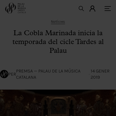
Notícies
La Cobla Marinada inicia la
temporada del cicle Tardes al
Palau
PREMSA — PALAU DE LA MÚSICA
14 GENER
PER
·
CATALANA
2019