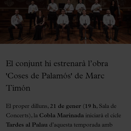
El conjunt hi estrenarà l’obra
'Coses de Palamós' de Marc
Timón
El proper dilluns,
21 de gener
(
19 h
, Sala de
Concerts), la
Cobla Marinada
iniciarà el cicle
Tardes al Palau
d’aquesta temporada amb